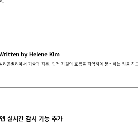
DC
Written by
Helene Kim
실리콘밸리에서 기술과 자본, 인적 자원의 흐름을 파악하여 분석하는 일을 하고
앱 실시간 감시 기능 추가