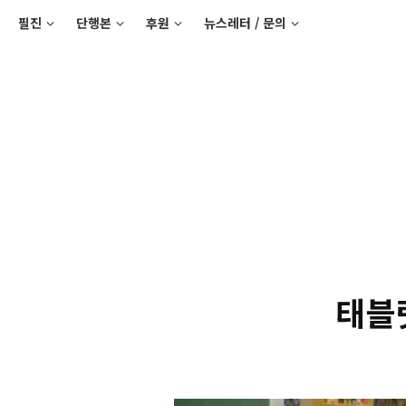
필진
단행본
후원
뉴스레터 / 문의
태블