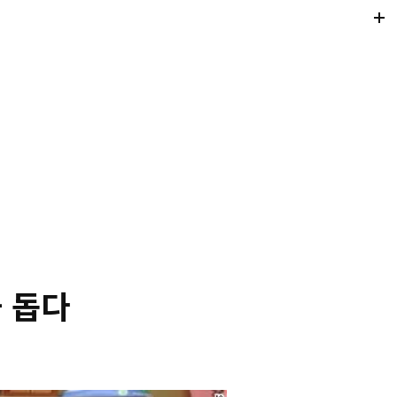
Di
Mo
 돕다