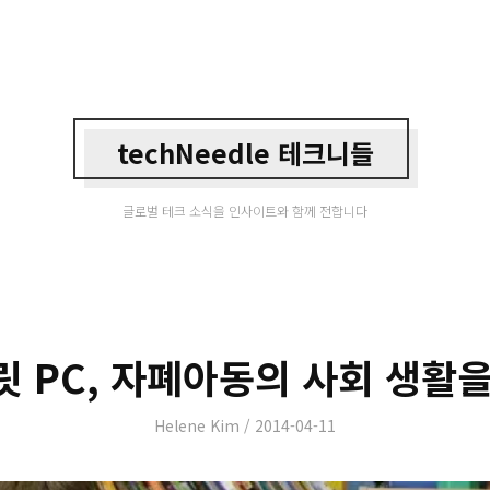
techNeedle 테크니들
글로벌 테크 소식을 인사이트와 함께 전합니다
릿 PC, 자폐아동의 사회 생활을
Author
Posted
Helene Kim
2014-04-11
on