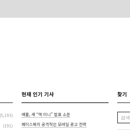
현재 인기 기사
찾기
애플, 새 “맥 미니” 발표 소문
검
(5,193)
색:
페이스북의 공격적인 모바일 광고 전략
(191)