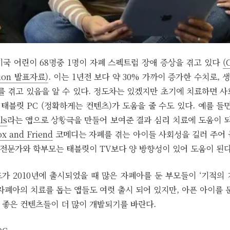
미국 어린이 68명중 1명이 자폐 스펙트럼 장애 증상을 겪고 있다
(
ntion 발표자료)
. 이는 1년전 보다 약 30% 가까이 증가한 수치로,
를 겪고 있음을 알 수 있다. 정도차는 있겠지만 초기에 치료하면 
 태블릿 PC (정확하게는 컨텐츠)가 도움을 줄 수도 있다. 예를 들
ls
라는 앱으로 상황극을 만들어 보여준 결과 심리 치료에 도움이 
x and Friend
코메디는 자폐를 겪는 아이들 사회성을 길러 주어 
 전문가와 학부모는 태블릿이 TV보다 양 방향성이 있어 도움이 된
아이패드가 2010년에 출시되었을 때 많은 자폐아를 둔 부모들이 ‘기적의
자폐아의 치료를 돕는 앱들도 여럿 출시 되어 있지만, 아픈 아이를
 좋은 컨텐츠들이 더 많이 개발되기를 바란다.