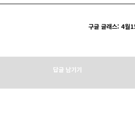
구글 글래스: 4월
답글 남기기