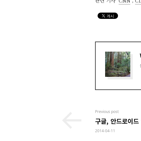
관련 기사
CNN
,
C
Post
Previous post
구글, 안드로이드 
navigation
2014-04-11