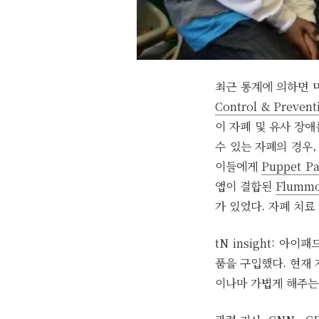
최근 통계에 의하면 
Control & Preve
이 자폐 및 유사 장애
수 있는 자폐의 경우,
이들에게
Puppet Pa
앱이 결합된
Flummo
가 있었다. 자폐 치료
tN insight: 
품을 구입했다. 현재 
이나마 가볍게 해주는