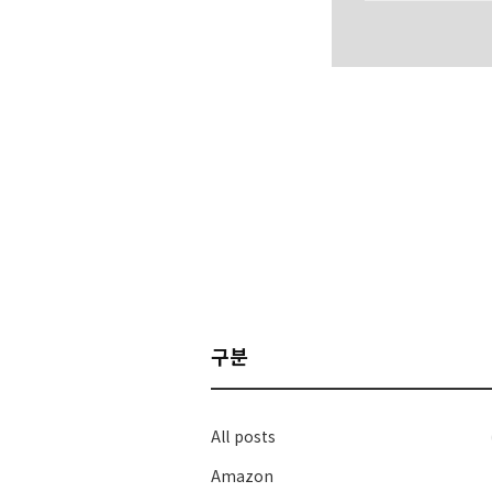
구분
All posts
Amazon