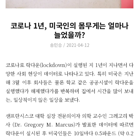
코로나 1년, 미국인의 몸무게는 얼마나
늘었을까?
Author
Posted
송민승
2021-04-12
on
코로나로 락다운(lockdown)이 실행된 지 1년이 지나면서 다
양한 사회 현상이 데이터로 나타나고 있다. 특히 미국은 지난
해 3월 이후 회사들은 물론 학교 같은 공공시설이 락다운을
실행했다가 해제했다가를 반복하며 집에서 시간을 많이 보내
는, 일상적이지 않은 일상을 보냈다.
샌프란시스코 대학 심장 전문의이자 의학 교수인 그레고리 박
사 (Dr. Gregory M. Marcus)가 발표한 데이터에 따르면
락다운이 실시된 후 미국인들은 10일마다 0.5파운드 (약 0.2