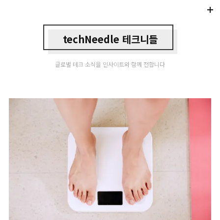
Di
Mo
techNeedle 테크니들
글로벌 테크 소식을 인사이트와 함께 전합니다