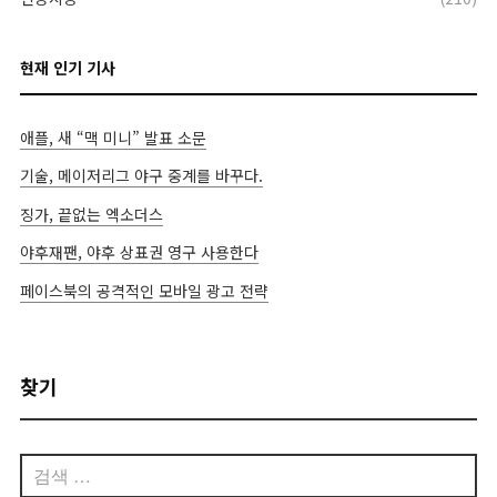
현재 인기 기사
애플, 새 “맥 미니” 발표 소문
기술, 메이저리그 야구 중계를 바꾸다.
징가, 끝없는 엑소더스
야후재팬, 야후 상표권 영구 사용한다
페이스북의 공격적인 모바일 광고 전략
찾기
검
색: