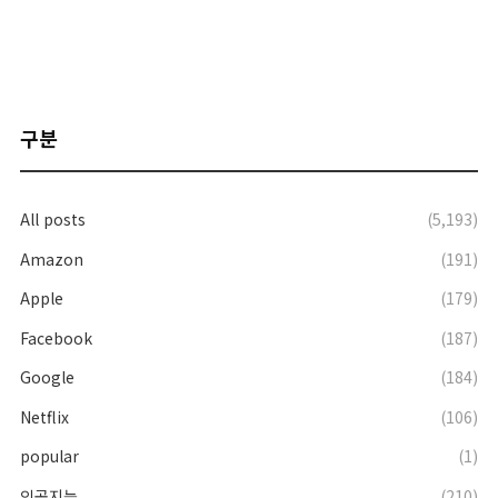
구분
All posts
(5,193)
Amazon
(191)
Apple
(179)
Facebook
(187)
Google
(184)
Netflix
(106)
popular
(1)
인공지능
(210)