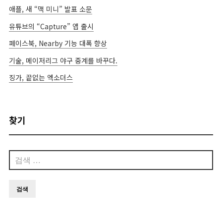
애플, 새 “맥 미니” 발표 소문
유튜브의 “Capture” 앱 출시
페이스북, Nearby 기능 대폭 향상
기술, 메이저리그 야구 중계를 바꾸다.
징가, 끝없는 엑소더스
찾기
검
색: