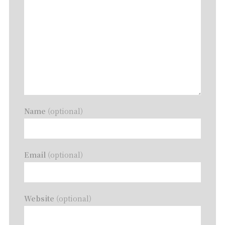
Name
(optional)
Email
(optional)
Website
(optional)