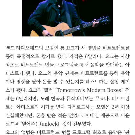
밴드 라디오헤드의 보컬인 톰 요크가 새 앨범을 비트토렌트를
통해 독점적으로 팔기로 했다. 가격은 6달러다. 요크는 사상
최초로 비트토렌트 번들 프로그램을 통해 음악을 판매하는 아
티스트가 됐다. 요크의 음악 판매는 비트토런트를 통해 음악
이나 영상을 팔아 돈을 벌 수 있는지를 테스트하는 실험 케이
스가 됐다. 요크의 앨범 “Tomorrow’s Modern Boxes” 전
체는 6달러지만, 노래 한곡과 뮤직비디오는 무료다. 비트토런
트는 아티스트의 허가를 받아 다운로드하는 모델은 2년 이상
실험해왔지만, 돈을 받은 적은 없었다. 이메일 제공으로 다운
로드를 ‘열어주는(unlock)’ 것이 전부였다.
요크의 앨범은 비트토런드 번들 프로그램 최초로 음악은 ‘판