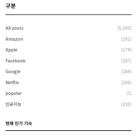
구분
All posts
(5,193)
Amazon
(191)
Apple
(179)
Facebook
(187)
Google
(184)
Netflix
(106)
popular
(1)
인공지능
(210)
현재 인기 기사