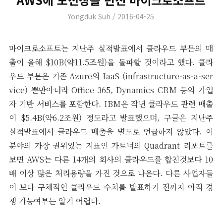
Author
Posted
Yongduk Suh
2016-04-25
on
마이크로소프트는 지난주 실적발표에서 클라우드 부문의 매
출이 올해 $10B(약11.5조원)을 돌파할 것이라고 했다. 클라
우드 부문은 기존 Azure의 IaaS (infrastructure-as-a-ser
vice) 뿐만아니라 Office 365, Dynamics CRM 등의 가입
자 기반 서비스를 포함한다. IBM은 작년 클라우드 관련 매출
이 $5.4B(약6.2조원) 정도라고 발표했으며, 구글은 지난주
실적발표에서 클라우드 매출을 별도로 언급하지 않았다. 이
분야의 가장 권위있는 지표인 가트너의 Quadrant 리포트를
보면 AWS는 다른 14개의 회사의 클라우드를 합친것보다 10
배 이상 많은 처리용량을 가진 것으로 나온다. 다른 사업자들
이 보다 구체적인 클라우드 수치를 발표하기 전까지 아직 경
쟁 가능여부는 알기 어렵다.