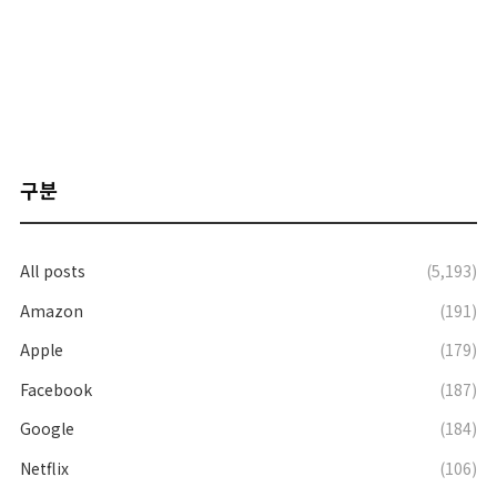
구분
All posts
(5,193)
Amazon
(191)
Apple
(179)
Facebook
(187)
Google
(184)
Netflix
(106)