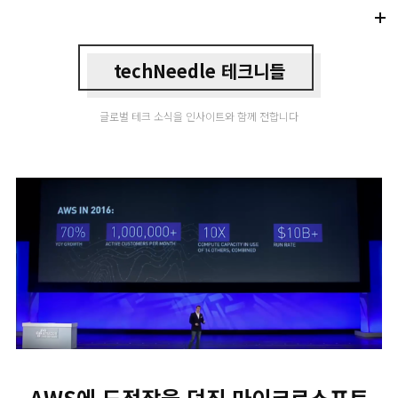
Di
Mo
techNeedle 테크니들
글로벌 테크 소식을 인사이트와 함께 전합니다
AWS에 도전장을 던진 마이크로소프트