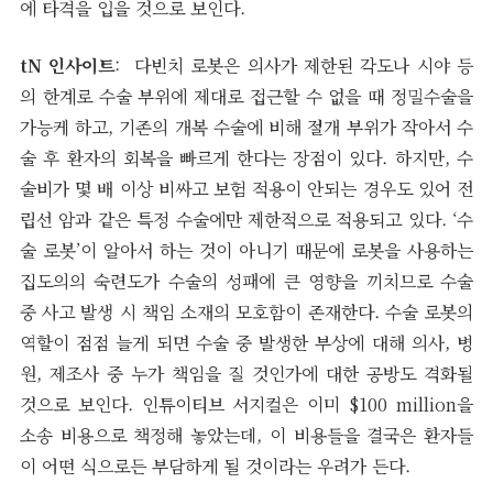
에 타격을 입을 것으로 보인다.
tN 인사이트
: 다빈치 로봇은 의사가 제한된 각도나 시야 등
의 한계로 수술 부위에 제대로 접근할 수 없을 때 정밀수술을
가능케 하고, 기존의 개복 수술에 비해 절개 부위가 작아서 수
술 후 환자의 회복을 빠르게 한다는 장점이 있다. 하지만, 수
술비가 몇 배 이상 비싸고 보험 적용이 안되는 경우도 있어 전
립선 암과 같은 특정 수술에만 제한적으로 적용되고 있다. ‘수
술 로봇’이 알아서 하는 것이 아니기 때문에 로봇을 사용하는
집도의의 숙련도가 수술의 성패에 큰 영향을 끼치므로 수술
중 사고 발생 시 책임 소재의 모호함이 존재한다. 수술 로봇의
역할이 점점 늘게 되면 수술 중 발생한 부상에 대해 의사, 병
원, 제조사 중 누가 책임을 질 것인가에 대한 공방도 격화될
것으로 보인다. 인튜이티브 서지컬은 이미 $100 million을
소송 비용으로 책정해 놓았는데, 이 비용들을 결국은 환자들
이 어떤 식으로든 부담하게 될 것이라는 우려가 든다.