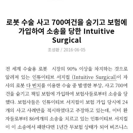
로봇 수술 사고 700여건을 숨기고 보험에
가입하여 소송을 당한 Intuitive
Surgical
Author
Posted
조성환
2016-06-05
on
전 세계 수술용 로봇 시장의 90% 이상을 차지하는 것으로
알려져 있는
인튜이티브 서지컬 (Intuitive Surgical)
이 자
사의 로봇
다 빈치
를 이용한 수술 중 발생한 부상, 사고 700여
건을 숨기고 책임 보험에 가입하여 보험사들로부터 소송을 당
했다. 보험사들은 인튜이티브 서지컬이 보험 가입 당시에 24
개의 사고 사례만을 적시하였다고 주장하고 있는데, 이미 환
자들로부터 86여개의 소송을 치르고 있는 인튜이티브 서지컬
이 이 소송에서 패한다면 1년간 무보험 상태가 되어 비즈니스