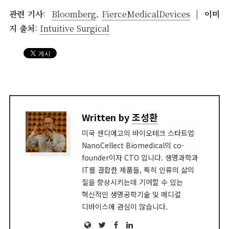
관련 기사
:
Bloomberg
,
FierceMedicalDevices
| 이미
지 출처
:
Intuitive Surgical
Written by
조성환
미국 샌디에고의 바이오테크 스타트업
NanoCellect Biomedical의 co-
founder이자 CTO 입니다. 생명과학과
IT를 결합한 제품들, 특히 인류의 삶의
질을 향상시키는데 기여할 수 있는
혁신적인 생명공학기술 및 메디컬
디바이스에 관심이 많습니다.
Website
Twitter
Facebook
LinkedIn