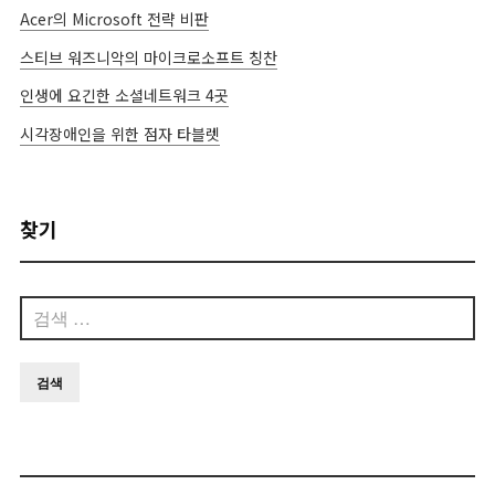
Acer의 Microsoft 전략 비판
스티브 워즈니악의 마이크로소프트 칭찬
인생에 요긴한 소셜네트워크 4곳
시각장애인을 위한 점자 타블렛
찾기
검
색: