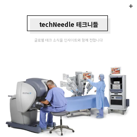
Di
Mo
techNeedle 테크니들
글로벌 테크 소식을 인사이트와 함께 전합니다