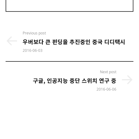
Post
Previous post
navigation
우버보다 큰 펀딩을 추진중인 중국 디디택시
2016-06-03
Next post
구글, 인공지능 중단 스위치 연구 중
2016-06-06