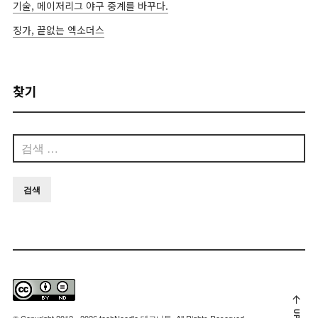
기술, 메이저리그 야구 중계를 바꾸다.
징가, 끝없는 엑소더스
찾기
검
색:
UP