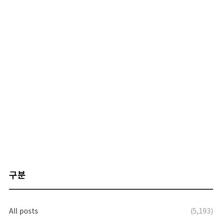
구분
All posts
(5,193)