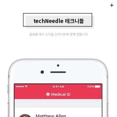
Di
Mo
techNeedle 테크니들
글로벌 테크 소식을 인사이트와 함께 전합니다