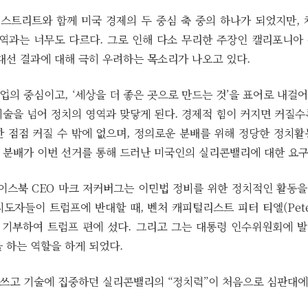
스트리트와 함께 미국 경제의 두 중심 축 중의 하나가 되었지만, 
역과는 너무도 다르다. 그로 인해 다소 무리한 주장인 캘리포니아 분리
대선 결과에 대해 극히 우려하는 목소리가 나오고 있다.
의 중심이고, ‘세상을 더 좋은 곳으로 만드는 것’을 표어로 내걸어
기술을 넘어 정치의 영역과 맞닿게 된다. 경제적 힘이 커지면 커질수
한 점점 커질 수 밖에 없으며, 정의로운 분배를 위해 정당한 정치활
 분배가 이번 선거를 통해 드러난 미국인의 실리콘밸리에 대한 요구
이스북 CEO 마크 저커버그는 이민법 정비를 위한 정치적인 활동을
도자들이 트럼프에 반대할 때, 벤처 캐피털리스트 피터 티엘(Peter 
를 기부하여 트럼프 편에 섰다. 그리고 그는 대통령 인수위원회에 
 하는 역할을 하게 되었다.
 쓰고 기술에 집중하던 실리콘밸리의 “정치력”이 처음으로 심판대에 올랐