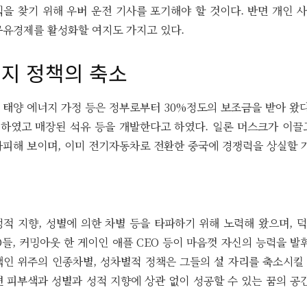
직을 찾기 위해 우버 운전 기사를 포기해야 할 것이다. 반면 개인 
공유경제를 활성화할 여지도 가지고 있다.
지 정책의 축소
태양 에너지 가정 등은 정부로부터 30%정도의 보조금을 받아 왔다
하였고 매장된 석유 등을 개발한다고 하였다. 일론 머스크가 이끌
가피해 보이며, 이미 전기자동차로 전환한 중국에 경쟁력을 상실할 
성적 지향, 성별에 의한 차별 등을 타파하기 위해 노력해 왔으며, 
들, 커밍아웃 한 게이인 애플 CEO 등이 마음껏 자신의 능력을 발
백인 위주의 인종차별, 성차별적 정책은 그들의 설 자리를 축소시킬
 피부색과 성별과 성적 지향에 상관 없이 성공할 수 있는 꿈의 공