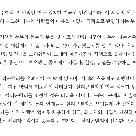
의는 수학적, 계산적인 면도 있지만 지극히 인간적이다. 이 세상의 어느
히 분노한 다수의 사람들의 마음을 이렇게 극적으로 반영하지는 못 
정책은 서부와 동부의 부를 옛 제조업 산업 지구인 중부에 나누어주는
 이번 대선에서 트럼프가 되는 것이 가능했는지를 알 수 있다. 우
산업 발전기를 그리워하여 그때의 마음가짐과 정책으로 돌아가자는 
고를 중심으로 부유했던 중부에서 자동차, 철강, 농업을 지향하는 투
실리콘밸리를 후퇴시킬 수 밖에 없으며, 시대의 흐름에도 역행한다
다는 자유 방임에 기초하여 나타났다. 실리콘밸리에 미국 정부가 
부가 실리콘밸리를 조성한 것은 더더욱 아니다. 느슨한 규제와 자율적
특성이 전 세계의 돈과 인재들을 실리콘밸리로 모여들게 한 것이다.
자를 가진 사람을 억지로 채용하게 하고, 외국인의 취업을 제한하며
상은 시대착오적이며 중국과도 연계되는 실리콘밸리의 선순환 구조