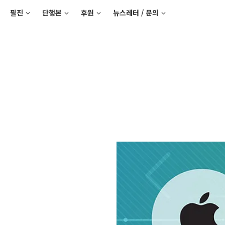
필진
단행본
후원
뉴스레터 / 문의