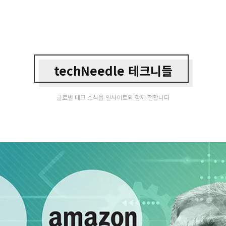
techNeedle 테크니들
글로벌 테크 소식을 인사이트와 함께 전합니다