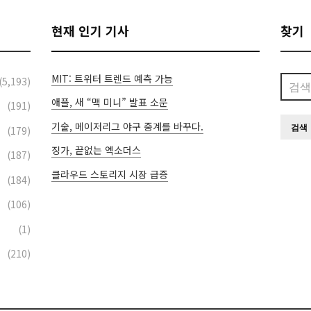
현재 인기 기사
찾기
MIT: 트위터 트렌드 예측 가능
검
(5,193)
색:
애플, 새 “맥 미니” 발표 소문
(191)
기술, 메이저리그 야구 중계를 바꾸다.
(179)
징가, 끝없는 엑소더스
(187)
클라우드 스토리지 시장 급증
(184)
(106)
(1)
(210)