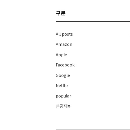
구분
All posts
Amazon
Apple
Facebook
Google
Netflix
popular
인공지능