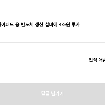
아이패드 용 반도체 생산 설비에 4조원 투자
전직 애
답글 남기기