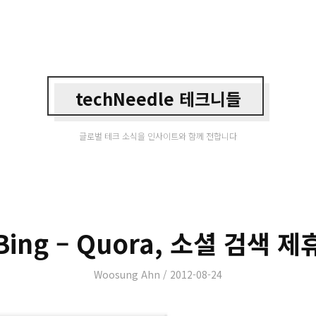
techNeedle 테크니들
글로벌 테크 소식을 인사이트와 함께 전합니다
Bing – Quora, 소셜 검색 제
Author
Posted
Woosung Ahn
2012-08-24
on