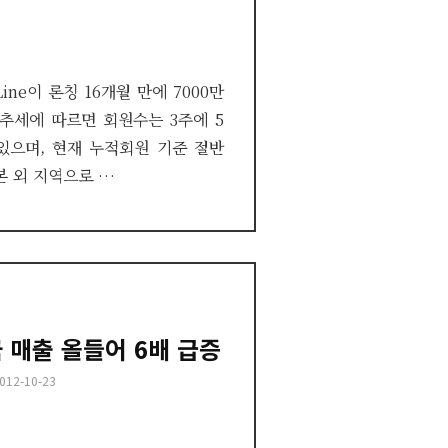
ine이 론칭 16개월 만에 7000만
추세에 따르면 회원수는 3주에 5
있으며, 현재 누적회원 기준 절반
본 외 지역으로 …
 매출 올들어 6배 급증
osted
012-10-23
n