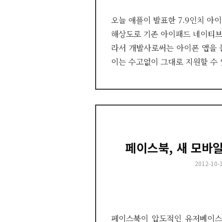
오늘 애플이 발표한 7.9인치 아이패
해상도로 기존 아이패드 네이티브
라서 개발사로써는 아이폰 앱을 
이는 수고없이 그대로 지원할 수 있
페이스북, 새 모바
Posted
2012-10-
on
페이스북이 압도적인 유저베이스