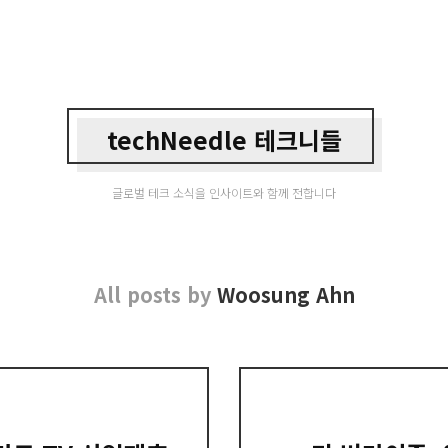
techNeedle 테크니들
글로벌 테크 소식을 인사이트와 함께 전합니다
All posts by
Woosung Ahn