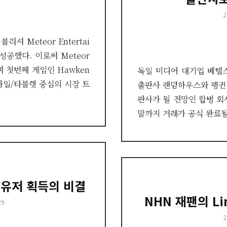
P
2
o
 Meteor Entertai
 성공했다. 이로써 Meteor
며 첫번째 게임인 Hawken
독일 미디어 대기업 베텔
모바일/타블렛 중심의 시장 트
출판사 랜덤하우스와 펭귄 
판사가 될 전망인 합병 회
말까지 거래가 공식 완료될
 유저 획득의 비결
NHN 재팬의 Li
29
P
2
o