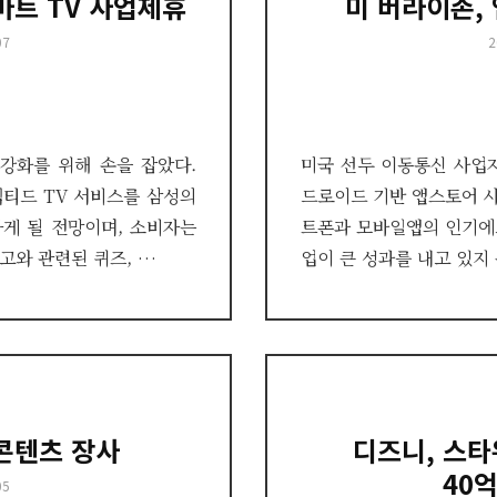
마트 TV 사업제휴
미 버라이존,
P
07
2
o
 강화를 위해 손을 잡았다.
미국 선두 이동통신 사업
티드 TV 서비스를 삼성의
드로이드 기반 앱스토어 사
하게 될 전망이며, 소비자는
트폰과 모바일앱의 인기에도
고와 관련된 퀴즈, …
업이 큰 성과를 내고 있지
콘텐츠 장사
디즈니, 스
40
05