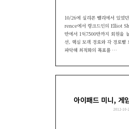
10/26에 실리콘 밸리에서 있었던 G
rence에서 링크드인의 Elliot S
만에서 1억7500만까지 회원을 
선, 핵심 모객 경로와 각 경로별
파악해 최적화의 목표를 …
아이패드 미니, 게
Posted
2012-10-
on