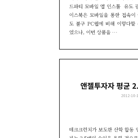
드파티 모바일 앱 인스톨 유도 
이스북은 모바일을 통한 접속이
도 불구 PC웹에 비해 이렇다할
었으나, 이번 상품을 …
앤젤투자자 평균 2
Posted
2012-10-
on
테크크런치가 보도한 산학 합동 