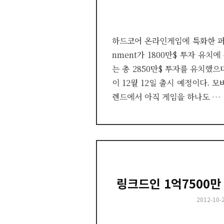
하드코어 온라인게임에 특화한 퍼블리셔
nment가 1800만$ 투자 유치에
는 총 2850만$ 투자를 유치했으
이 12월 12일 출시 예정이다. 
렌드에서 아직 게임을 하나도 …
링크드인 1억7500만
Posted
2012-10-
on