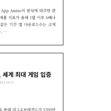
App Annie의 분석에 따르면 한
매출 지표가 올해 1월 이후 6배나
 같은 기간 앱 다운로드수는 크게
, …
 세계 최대 게임 입증
osted
012-10-17
n
램을 통해 리그오브레전드가 3200만