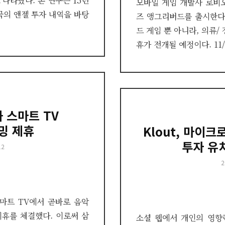
 나타났다. 본 연구는 15년
모바일 게임 개발사 로비
영국의 앤젤 투자 내역을 바탕
즈 앵그리버드를 출시한다
드 게임 뿐 아니라, 의류/
휴가 전개될 예정이다. 11
과 스마트 TV
밍 제휴
Klout, 마이
투자 유
12
P
2
o
 스마트 TV에서 곧바로 음악
휴를 체결했다. 이로써 삼
소셜 웹에서 개인의 영향력