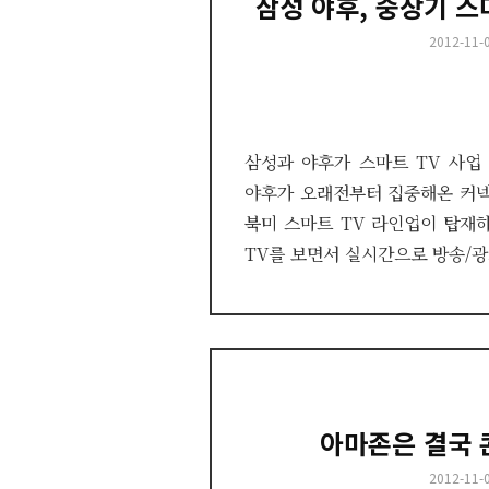
삼성 야후, 중장기 스
Posted
2012-11-
on
삼성과 야후가 스마트 TV 사업
야후가 오래전부터 집중해온 커넥
북미 스마트 TV 라인업이 탑재
TV를 보면서 실시간으로 방송/광
아마존은 결국 
Posted
2012-11-