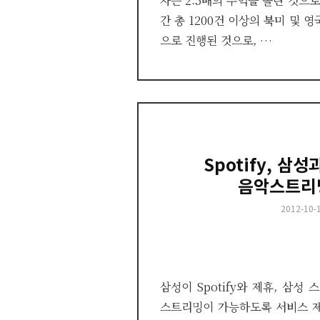
자는 2.5배의 수익을 올린 것으로
간 총 1200건 이상의 북미 및 
으로 진행된 것으로, …
Spotify, 삼성
음악스트리
Posted
2012-10-
on
삼성이 Spotify와 제휴, 삼성
스트리밍이 가능하도록 서비스 제