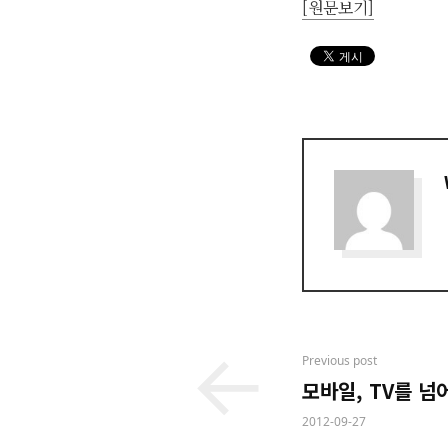
[원문보기]
Post
Previous post
모바일, TV를 넘
navigation
2012-09-27