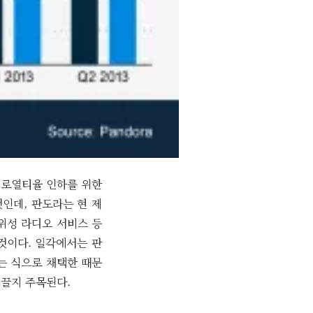
 로열티율 인하를 위한
 것인데, 판도라는 현 제
위성 라디오 서비스 등
것이다. 일각에서는 판
는 식으로 채택한 때문
이끌지 주목된다.