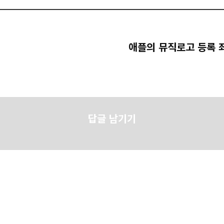
애플의 뮤직로고 등록 
답글 남기기