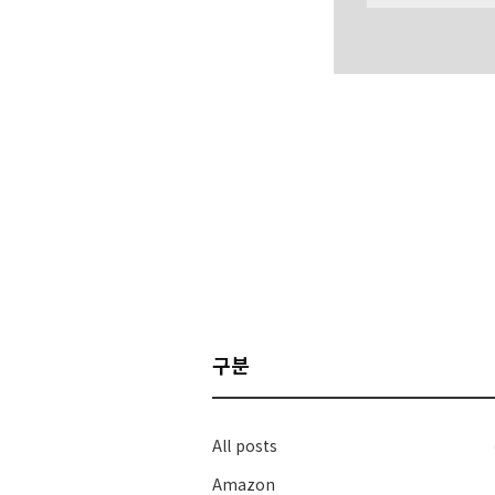
구분
All posts
Amazon