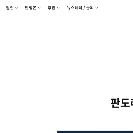
필진
단행본
후원
뉴스레터 / 문의
판도