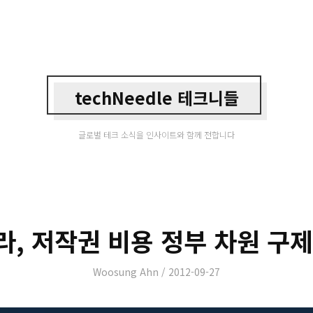
techNeedle 테크니들
글로벌 테크 소식을 인사이트와 함께 전합니다
라, 저작권 비용 정부 차원 구제
Author
Posted
Woosung Ahn
2012-09-27
on