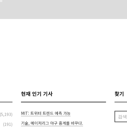
현재 인기 기사
찾기
MIT: 트위터 트렌드 예측 가능
검
(5,193)
색:
기술, 메이저리그 야구 중계를 바꾸다.
(191)