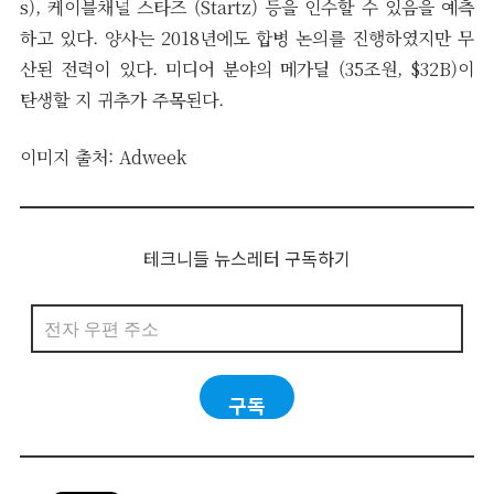
s), 케이블채널 스타즈 (Startz) 등을 인수할 수 있음을 예측
하고 있다. 양사는 2018년에도 합병 논의를 진행하였지만 무
산된 전력이 있다. 미디어 분야의 메가딜 (35조원, $32B)이
탄생할 지 귀추가 주목된다.
이미지 출처:
Adweek
테크니들 뉴스레터 구독하기
전
자
우
편
구독
주
소