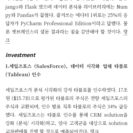
jango와 Flask 였으며 데이터 분석용 라이브러리에는 Num
py와 Pandas가 꼽혔다. 즐겨쓰는 에디터 1위로는 25%의 응
답자가 PyCharm Professional Edition이라고 답했다. 물
론 젯브레인스의 설문 결과라는 점을 감안해야 할 것이다.
링
크
Investment
1.세일즈포스 (SalesForce), 데이터 시각화 업체 타블로
(Tableau) 인수
세일즈포스가 분석 시각화의 강자 타블로를 인수하였다. 17조
원 ($15.7B)으로 평가된 타블로의 주식은 전량 세일즈포스의
주식과 교환되며, 인수 발표 직후 타블로의 주식은 34% 급등
했다. 세일즈포스는 타블로 인수를 통해 CRM solution을
강화 (분석/ 시각화)하고, 양사 고객군을 대상으로 solution
교차판매를 진행 할 것으로 예측되어진다.
링크