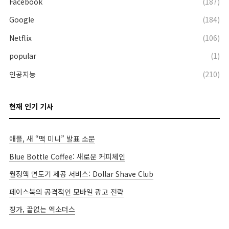
Facebook
(187)
Google
(184)
Netflix
(106)
popular
(1)
인공지능
(210)
현재 인기 기사
애플, 새 “맥 미니” 발표 소문
Blue Bottle Coffee: 새로운 커피체인
월정액 면도기 제공 서비스: Dollar Shave Club
페이스북의 공격적인 모바일 광고 전략
징가, 끝없는 엑소더스