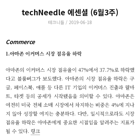
techNeedle 에센셜 (6월3주)
Author
Posted
테크니들
2019-06-18
on
Commerce
1.아마존 이커머스 시장 점유율 하락
아마존의 이커머스 시장 점유율이 47%에서 37.7%로 하락했
다고 블룸버그가 보도했다. 아마존의 시장 점유율 하락은 구
글, 페이스북, 애플 등 다른 IT 기업의 이커머스 진출과 월마
트, 타겟 등의 공세가 시작됐음을 의미할 수 있다. 아마존은
여전히 미국 전체 소매 시장에서 차지하는 비중은 4%에 지나
지 않아 성장할 여지는 충분하다. 다만, 일시적으로라도 시장
점유율 하락은 아마존에게 중요한 시점임을 알려주는 지표가
될 수 있다.
링크