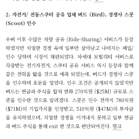
2. 자전거/ 전동스쿠터 공유 업체 버드 (Bird), 경쟁사 스쿳
(Scoot) 인수
우버 이후 수많은 차량 공유 (Ride-Sharing) 서비스가 등장
하였지만 치열한 경쟁 속에 일부만 살아남고 나머지는 폐업/
인수 당하며 시장이 재편되었다. 차세대 모빌리티 서비스로
각광받는 전기자전거, 스쿠터 공유 서비스 역시 등장과 함께
같은 전력을 밟을 것으로 예측 되었는데, 버드가 경쟁사 스쿳
을 인수하며 포문을 열었다. 인수 조건은 공개되지 않았지만
버드는 현금과 주식을 합쳐 한화 270억원 ($25M) 규모로 스
쿳을 인수한 것으로 알려졌다. 스쿳은 인수 전까지 780억원
($71M)의 기업가치를 인정받고, 510억원 ($47M)의 투자금
을 유치하였으며, 치열한 경쟁을 이겨내지 못하고 일부 현금
과 버드 주식을 통해 exit 한 것으로 판단되어진다.
링크