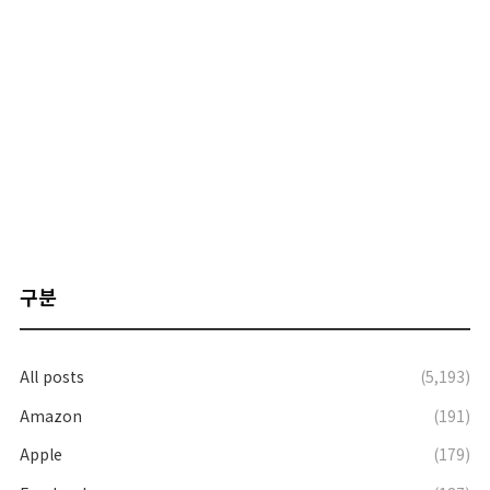
구분
All posts
(5,193)
Amazon
(191)
Apple
(179)