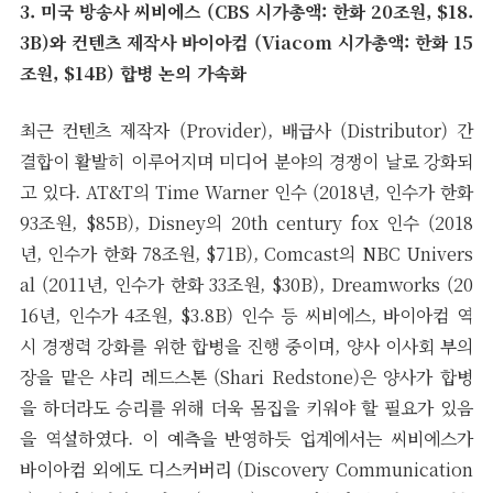
3. 미국 방송사 씨비에스 (CBS 시가총액: 한화 20조원, $18.
3B)와 컨텐츠 제작사 바이아컴 (Viacom 시가총액: 한화 15
조원, $14B) 합병 논의 가속화
최근 컨텐츠 제작자 (Provider), 배급사 (Distributor) 간
결합이 활발히 이루어지며 미디어 분야의 경쟁이 날로 강화되
고 있다. AT&T의 Time Warner 인수 (2018년, 인수가 한화
93조원, $85B), Disney의 20th century fox 인수 (2018
년, 인수가 한화 78조원, $71B), Comcast의 NBC Univers
al (2011년, 인수가 한화 33조원, $30B), Dreamworks (20
16년, 인수가 4조원, $3.8B) 인수 등 씨비에스, 바이아컴 역
시 경쟁력 강화를 위한 합병을 진행 중이며, 양사 이사회 부의
장을 맡은 샤리 레드스톤 (Shari Redstone)은 양사가 합병
을 하더라도 승리를 위해 더욱 몸집을 키워야 할 필요가 있음
을 역설하였다. 이 예측을 반영하듯 업계에서는 씨비에스가
바이아컴 외에도 디스커버리 (Discovery Communication