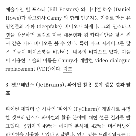
예술가인 빌 포스터 (Bill Posters) 와 다니엘 하우 (Daniel
Howe)가 광고회사 Canny 와 함께 인공지능 기술로 만든 유
명인들의 가짜 (deepfake) 비디오가 화제다.
그의 인스타그
램
을 방문하면 트럼프 미국 대통령과 킴 카다시안을 닮은 진
짜 같은 가짜 비디오를 볼 수 있다. 특히 마크 저커버그를 닮
은 인물이 페이스북을 비난하는 내용의 비디오도 있다. 이들
이 사용한 기술의 이름은 Canny가 개발한 video dialogue
replacement (VDR)이다.
링크
3. 젯브레인스 (JetBrains), 파이썬 활용 분야 설문 결과 발
표
파이썬 에디터 중 하나인 ‘파이참 (PyCharm)’ 개발사로 유명
한 젯브레인스가 파이썬의 활용 분야에 대한 설문 결과를 발
표했다. 응답자의 49%는 데이터 분석에, 42%는 머신러닝에
파이썬을 사용하고 있다고 답했다. 인기 있는 프레임워크는 D