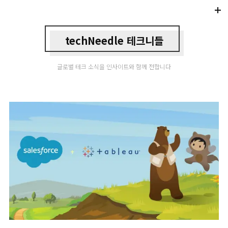
Di
Mo
techNeedle 테크니들
글로벌 테크 소식을 인사이트와 함께 전합니다