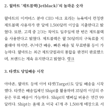
2. 월마트 ‘제트블랙(Jetblack)’의 놀라운 숫자
월마트의 이커머스 분야 CEO 마크 로리는 뉴욕에서 런칭한
제트블랙 사용자가 한 달에 1,500달러 이상을 지출한다고 밝
혔다. 또한, 고객 중 2/3는 적어도 일주일에 한 번은 제트블랙
을 사용한다고 밝혔다. 제트블랙은 월 50달러의 구독료를 지
불해야 하지만, 주/야간 배송, 빠른 배송 및 무료반품 등이 가
능하다. 월마트는 최근 제트닷컴과의 통합을 완전히 완료했으
며, 브랜드는 계속 유지한다고 밝혔다.
링크
3. 타겟도 당일배송 시작
아마존, 월마트 등에 이어 타겟(Target)도 당일 배송을 시작
했다. 타겟은 배송업체인 Shipt를 활용하며 35달러 이상의 주
문은 무료 배송이 가능하다. Shipt의 멤버십 비용은 연간 99
달러다. Shipt는 올해 초 미국 47개 주 1,500개 매장으로 서