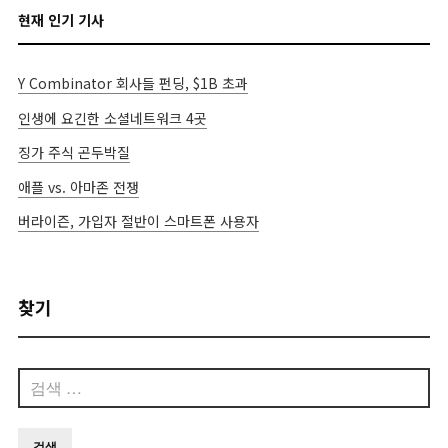
현재 인기 기사
Y Combinator 회사들 펀딩, $1B 초과
인생에 요긴한 소셜네트워크 4곳
징가 주식 곤두박질
애플 vs. 아마존 전쟁
버라이즌, 가입자 절반이 스마트폰 사용자
찾기
검
색: