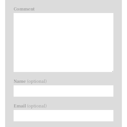
Comment
Name
(optional)
Email
(optional)