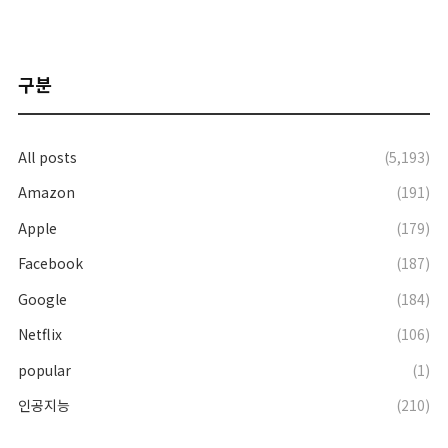
구분
All posts
(5,193)
Amazon
(191)
Apple
(179)
Facebook
(187)
Google
(184)
Netflix
(106)
popular
(1)
인공지능
(210)