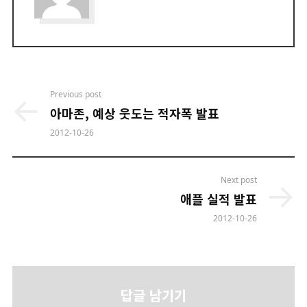
Post
Previous post
navigation
아마존, 예상 웃도는 적자폭 발표
2012-10-26
Next post
애플 실적 발표
2012-10-26
답글 남기기