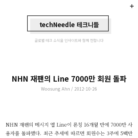
Di
Mo
techNeedle 테크니들
글로벌 테크 소식을 인사이트와 함께 전합니다
NHN 재팬의 Line 7000만 회원 돌파
Author
Posted
Woosung Ahn
2012-10-26
on
NHN 재팬의 메시지 앱 Line이 론칭 16개월 만에 7000만 사
용자를 돌파했다. 최근 추세에 따르면 회원수는 3주에 5백만