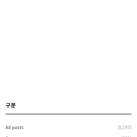
구분
All posts
(5,193)