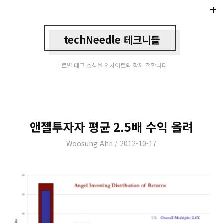
Di
Mo
techNeedle 테크니들
글로벌 테크 소식을 인사이트와 함께 전합니다
앤젤투자자 평균 2.5배 수익 올려
Author
Posted
Woosung Ahn
2012-10-17
on