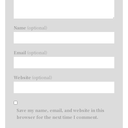
Name
(optional)
Email
(optional)
Website
(optional)
Save my name, email, and website in this
browser for the next time I comment.