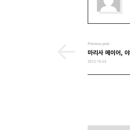
Post
Previous post
마리사 메이어, 야
navigation
2012-10-23