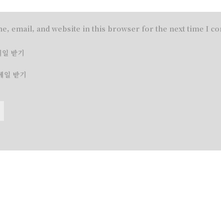
e, email, and website in this browser for the next time I 
메일 받기
메일 받기