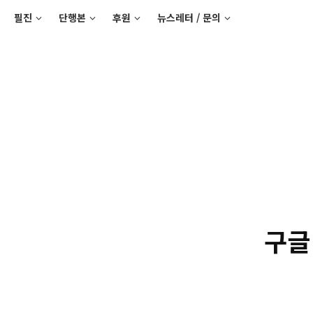
필진
단행본
후원
뉴스레터 / 문의
구글