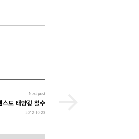
Next post
멘스도 태양광 철수
2012-10-23