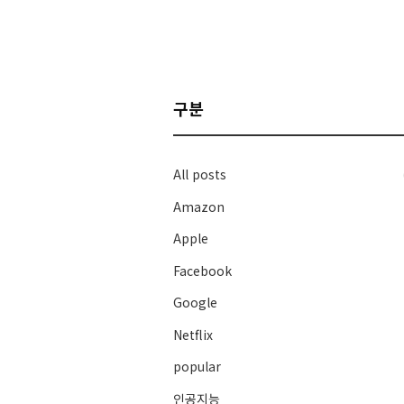
구분
All posts
Amazon
Apple
Facebook
Google
Netflix
popular
인공지능