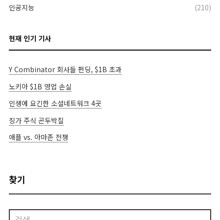
인공지능
(210)
현재 인기 기사
Y Combinator 회사들 펀딩, $1B 초과
노키아 $1B 영업 손실
인생에 요긴한 소셜네트워크 4곳
징가 주식 곤두박질
애플 vs. 아마존 전쟁
찾기
검