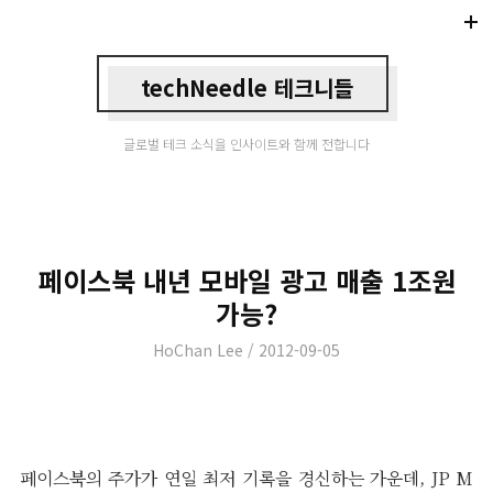
Di
Mo
techNeedle 테크니들
글로벌 테크 소식을 인사이트와 함께 전합니다
페이스북 내년 모바일 광고 매출 1조원
가능?
Author
Posted
HoChan Lee
2012-09-05
on
페이스북의 주가가 연일 최저 기록을 경신하는 가운데, JP M