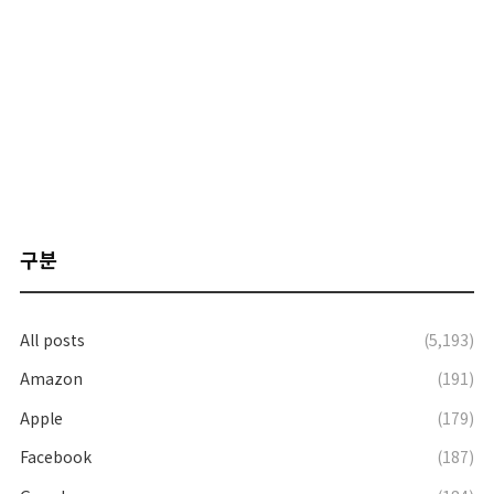
구분
All posts
(5,193)
Amazon
(191)
Apple
(179)
Facebook
(187)