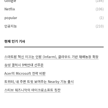
Google
(184)
Netflix
(106)
popular
(1)
인공지능
(210)
현재 인기 기사
스마트팜 혁신 이끄는 인팜 (Infarm), 클라우드 기반 재배농장 확장
삼성 갤럭시 9백만대 선주문
Acer의 Microsoft 전략 비판
트위터, 내 주변 트윗 보여주는 Nearby 기능 출시
스티브 워즈니악의 마이크로소프트 칭찬