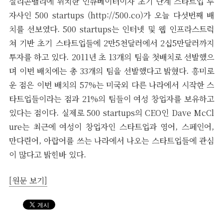
실리콘밸리에 위치한 인큐베이터이자 초기 단계 스타트업 투
자사인 500 startups (http://500.co)가 오늘 다섯번째 배
치를 선보였다. 500 startups는 인터넷 및 웹 인프라스트럭
쳐 기반 초기 스타트업들에 2만5천달러에서 2십5만달러까지
투자를 하고 있다. 2011년 초 13개의 팀을 첫배치로 선발했으
며 이번 배치에는 총 33개의 팀을 선발했다고 밝혔다. 흥미로
운 점은 이번 배치의 57%는 미국외 다른 나라에서 시작한 스
타트업들이라는 점과 21%의 팀들이 여성 창업자를 보유하고
있다는 점이다. 실제로 500 startups의 CEO인 Dave McCl
ure는 최근에 여성이 창업자인 스타트업과 영어, 스페인어,
만다린어, 아랍어를 쓰는 나라에서 나오는 스타트업들에 관심
이 많다고 밝힌바 있다.
[원문 보기]