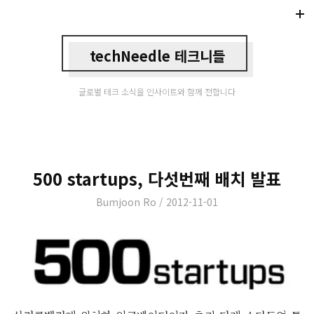
Di
Mo
techNeedle 테크니들
글로벌 테크 소식을 인사이트와 함께 전합니다
500 startups, 다섯번째 배치 발표
Author
Posted
Bumjoon Ro
2012-11-01
on