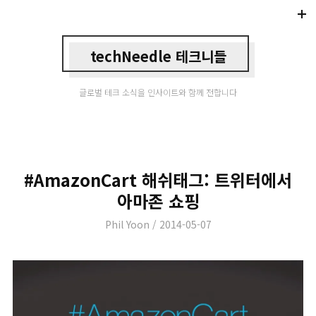
Di
Mo
techNeedle 테크니들
글로벌 테크 소식을 인사이트와 함께 전합니다
#AmazonCart 해쉬태그: 트위터에서
아마존 쇼핑
Author
Posted
Phil Yoon
2014-05-07
on