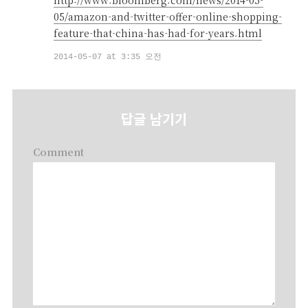
05/amazon-and-twitter-offer-online-shopping-
feature-that-china-has-had-for-years.html
2014-05-07 at 3:35 오전
답글 남기기
Comment