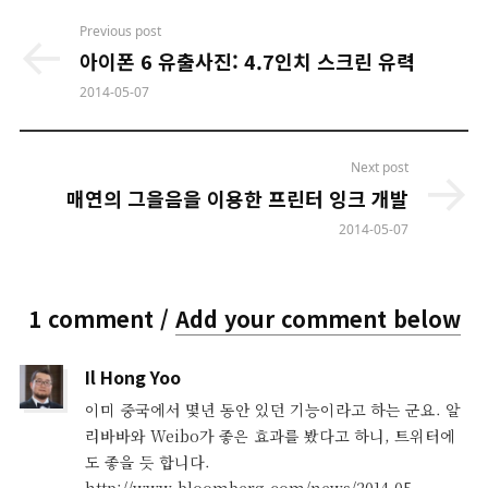
Post
Previous post
navigation
아이폰 6 유출사진: 4.7인치 스크린 유력
2014-05-07
Next post
매연의 그을음을 이용한 프린터 잉크 개발
2014-05-07
1 comment /
Add your comment below
says:
Il Hong Yoo
이미 중국에서 몇년 동안 있던 기능이라고 하는 군요. 알
리바바와 Weibo가 좋은 효과를 봤다고 하니, 트위터에
도 좋을 듯 합니다.
http://www.bloomberg.com/news/2014-05-