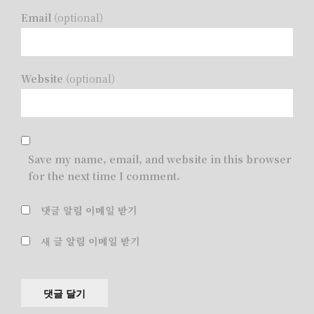
Email
(optional)
Website
(optional)
Save my name, email, and website in this browser
for the next time I comment.
댓글 알림 이메일 받기
새 글 알림 이메일 받기