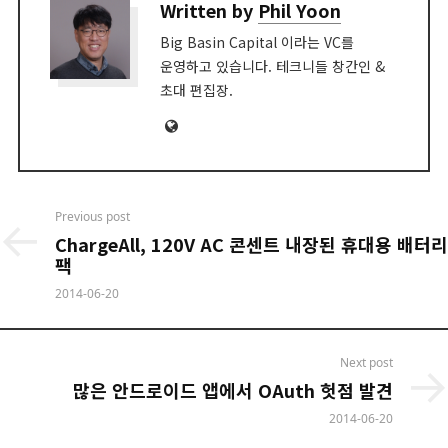
Written by
Phil Yoon
Big Basin Capital 이라는 VC를
운영하고 있습니다. 테크니들 창간인 &
초대 편집장.
Website
Post
Previous post
navigation
ChargeAll, 120V AC 콘센트 내장된 휴대용 배터리
팩
2014-06-20
Next post
많은 안드로이드 앱에서 OAuth 헛점 발견
2014-06-20