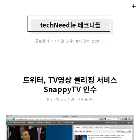
Di
Mo
techNeedle 테크니들
글로벌 테크 소식을 인사이트와 함께 전합니다
트위터, TV영상 클리핑 서비스
SnappyTV 인수
Author
Posted
Phil Yoon
2014-06-20
on