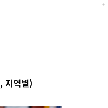
Di
Mo
, 지역별)