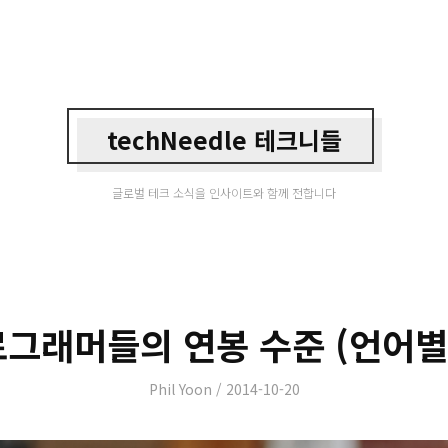
techNeedle 테크니들
글로벌 테크 소식을 인사이트와 함께 전합니다
그래머들의 연봉 수준 (언어별
Author
Posted
Phil Yoon
2014-10-20
on