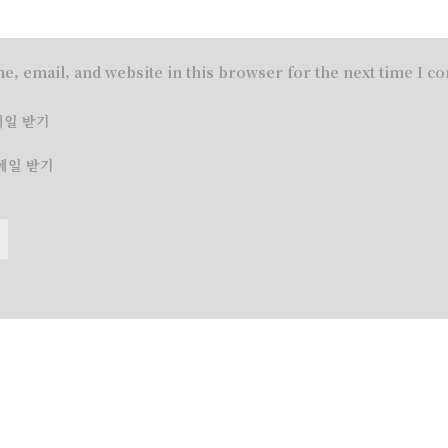
e, email, and website in this browser for the next time I 
메일 받기
메일 받기