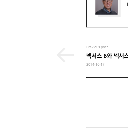
Post
Previous post
넥서스 6와 넥서스
navigation
2014-10-17