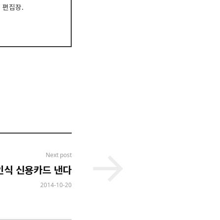
대 편집장.
Next post
인식 신용카드 낸다
2014-10-20