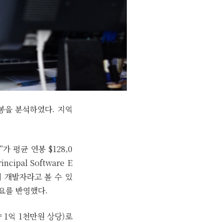
연봉을 분석하였다. 지역
”가 평균 연봉 $128,0
ipal Software E
의 개발자라고 볼 수 있
수요를 반영했다.
 1억 1천만원 상당)로