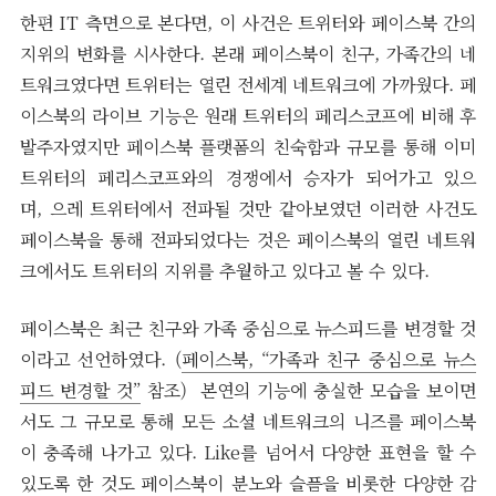
한편 IT 측면으로 본다면, 이 사건은 트위터와 페이스북 간의
지위의 변화를 시사한다. 본래 페이스북이 친구, 가족간의 네
트워크였다면 트위터는 열린 전세계 네트워크에 가까웠다. 페
이스북의 라이브 기능은 원래 트위터의 페리스코프에 비해 후
발주자였지만 페이스북 플랫폼의 친숙함과 규모를 통해 이미
트위터의 페리스코프와의 경쟁에서 승자가 되어가고 있으
며, 으레 트위터에서 전파될 것만 같아보였던 이러한 사건도
페이스북을 통해 전파되었다는 것은 페이스북의 열린 네트워
크에서도 트위터의 지위를 추월하고 있다고 볼 수 있다.
페이스북은 최근 친구와 가족 중심으로 뉴스피드를 변경할 것
이라고 선언하였다. (
페이스북, “가족과 친구 중심으로 뉴스
피드 변경할 것”
참조) 본연의 기능에 충실한 모습을 보이면
서도 그 규모로 통해 모든 소셜 네트워크의 니즈를 페이스북
이 충족해 나가고 있다. Like를 넘어서 다양한 표현을 할 수
있도록 한 것도 페이스북이 분노와 슬픔을 비롯한 다양한 감