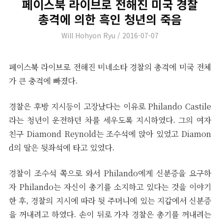
페이스북 라이브로 전해진 미국 경찰
총격에 의한 흑인 청년의 죽음
Author
Posted
Will Hohyon Ryu
2016-07-07
on
페이스북 라이브로 전해진 미네소타 경찰의 총격에 미국 전체
가 큰 충격에 빠졌다.
경찰은 후방 지시등이 고장났다는 이유로 Philando Castile
라는 청년이 운전하던 차를 세우도록 지시하였다. 그의 여자
친구 Diamond Reynold는 조수석에 앉아 있었고 Diamon
d의 딸은 뒷좌석에 타고 있었다.
경찰이 조수석 쪽으로 와서 Philando에게 신분증을 요구하
자 Philando는 자신이 총기를 소지하고 있다는 것을 이야기
한 후, 경찰의 지시에 따라 뒷 주머니에 있는 지갑에서 신분증
을 꺼내려고 하였다. 손이 뒤로 가자 경찰은 총기를 꺼내려는