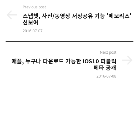
Post
Previous post
navigation
스냅챗, 사진/동영상 저장공유 기능 '메모리즈'
선보여
2016-07-07
Next post
애플, 누구나 다운로드 가능한 iOS10 퍼블릭
베타 공개
2016-07-08