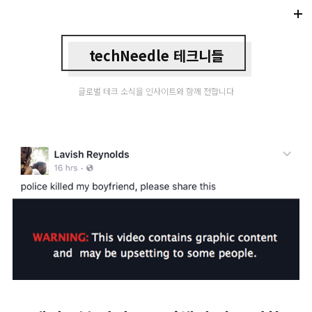
Di
Mo
techNeedle 테크니들
글로벌 테크 소식을 인사이트와 함께 전합니다