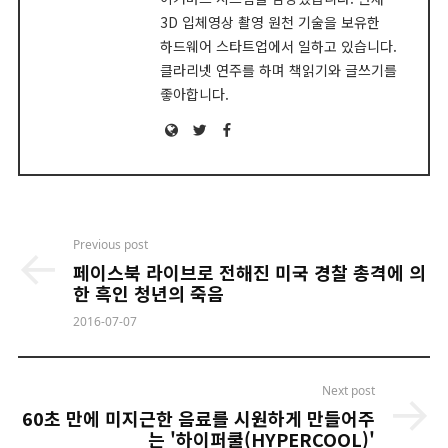
3D 입체영상 촬영 원천 기술을 보유한
하드웨어 스타트업에서 일하고 있습니다.
클라리넷 연주를 하며 책읽기와 글쓰기를
좋아합니다.
Website
Twitter
Facebook
Post
Previous post
navigation
페이스북 라이브로 전해진 미국 경찰 총격에 의
한 흑인 청년의 죽음
2016-07-07
Next post
60초 만에 미지근한 음료를 시원하게 만들어주
는 '하이퍼쿨(HYPERCOOL)'