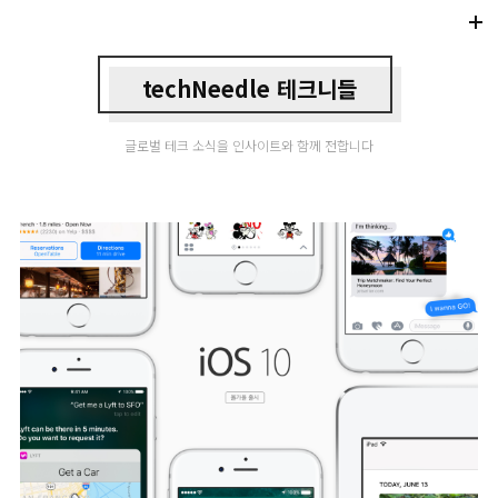
Di
Mo
techNeedle 테크니들
글로벌 테크 소식을 인사이트와 함께 전합니다