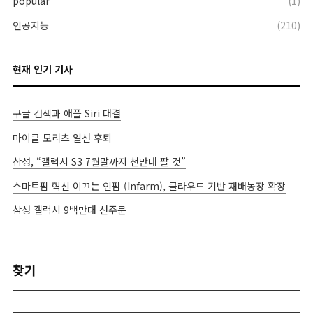
popular
(1)
인공지능
(210)
현재 인기 기사
구글 검색과 애플 Siri 대결
마이클 모리츠 일선 후퇴
삼성, “갤럭시 S3 7월말까지 천만대 팔 것”
스마트팜 혁신 이끄는 인팜 (Infarm), 클라우드 기반 재배농장 확장
삼성 갤럭시 9백만대 선주문
찾기