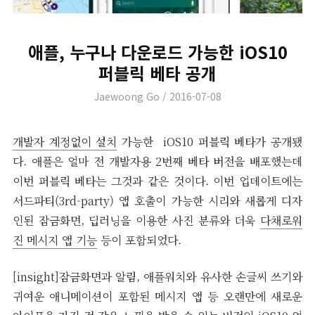
애플, 누구나 다운로드 가능한 iOS10
퍼블릭 베타 공개
Author
Posted
Jaewoong Go
2016-07-08
on
개발자 계정없이 설치
가능한 iOS10 퍼블릭 베타가 공개됐
다. 애플은 얼마 전 개발자용 2번째 베타 버전을 배포했는데
이번 퍼블릭 베타는 그것과 같은 것이다. 이번 업데이트에는
서드파티(3rd-party) 앱 호출이 가능한 시리와 새롭게 디자
인된 잠금화면, 딥러닝을 이용한 사진 분류와 더욱
다채로워
진 메시지 앱 기능
등이 포함되었다.
[insight]잠금화면과 알림, 애플워치와 유사한 손글씨 쓰기와
귀여운 애니메이션이 포함된 메시지 앱 등 오랜만에 새로운