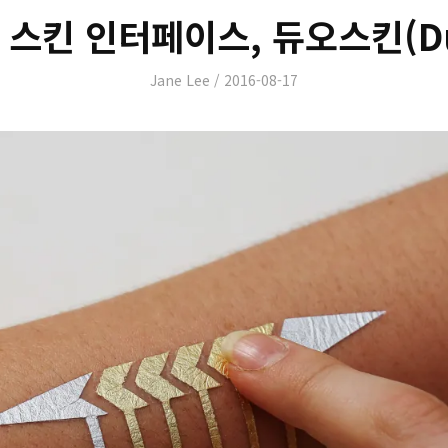
스킨 인터페이스, 듀오스킨(Du
Author
Posted
Jane Lee
2016-08-17
on