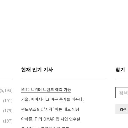
현재 인기 기사
찾기
MIT: 트위터 트렌드 예측 가능
검
(5,193)
색:
기술, 메이저리그 야구 중계를 바꾸다.
(191)
윈도우즈 8.1 ‘시작’ 버튼 데모 영상
(179)
아마존, TI의 OMAP 칩 사업 인수설
(187)