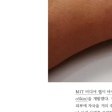
MIT 미디어 랩
이
마
oSkin)
을 개발했다.
피부에 자극을 거의 주