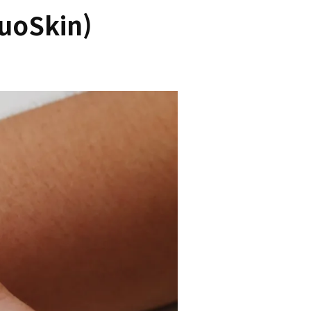
oSkin)