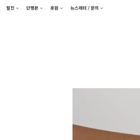
필진
단행본
후원
뉴스레터 / 문의