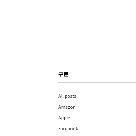
구분
All posts
Amazon
Apple
Facebook