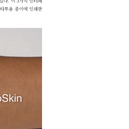
있다. 이 3가지 인터페
로 타투용 종이에 인쇄한