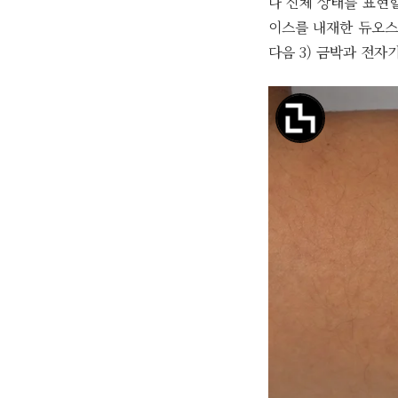
나 신체 상태를 표현할
이스를 내재한 듀오스킨
다음 3) 금박과 전자