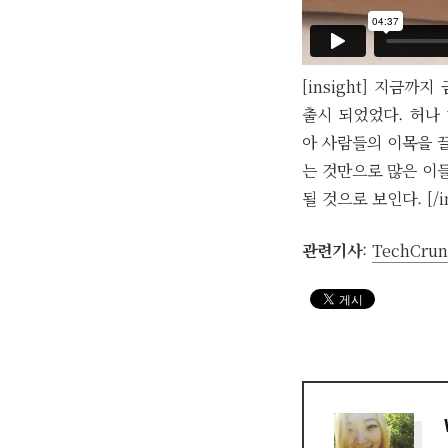
[insight] 지금
출시 되었었다. 허나
아 사람들의 이목을 
는 것만으로 많은 이
될 것으로 보인다. [/in
관련기사
:
TechCrun