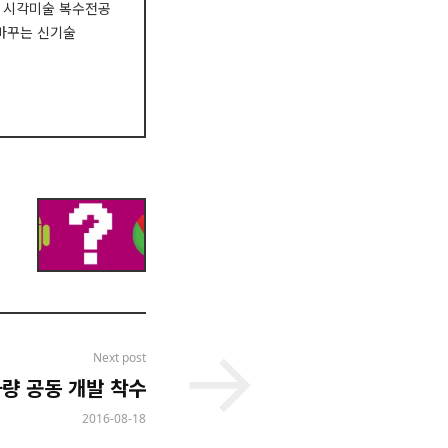
제학과 시각미술 복수전공
 바꾸는 신기술
Next post
차량 공동 개발 착수
2016-08-18