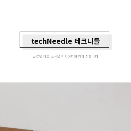
techNeedle 테크니들
글로벌 테크 소식을 인사이트와 함께 전합니다