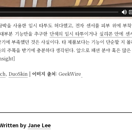
까지 금박을 사용한 임시 타투도 허다했고, 전자 센서를 피부 위에 
 대부분 기능만을 추구한
단색의 임시 타투
이거나
실리콘 안에 센
끌기에 부족했던 것은 사실이다. 타 제품보다는 기능이 단순할 지 몰
들의 주목을 받기에 충분하다 생각된다. 앞으로 패션 분야 혹은 많은
sight]
ch
,
DuoSkin
|
이미지 출처
:
GeekWire
Written by
Jane Lee