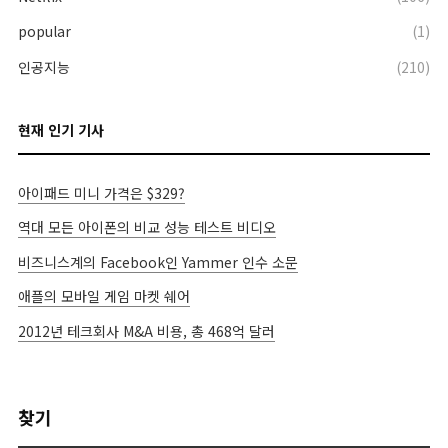
popular
(1)
인공지능
(210)
현재 인기 기사
아이패드 미니 가격은 $329?
역대 모든 아이폰의 비교 성능 테스트 비디오
비즈니스계의 Facebook인 Yammer 인수 소문
애플의 모바일 게임 마켓 쉐어
2012년 테크회사 M&A 비용, 총 468억 달러
찾기