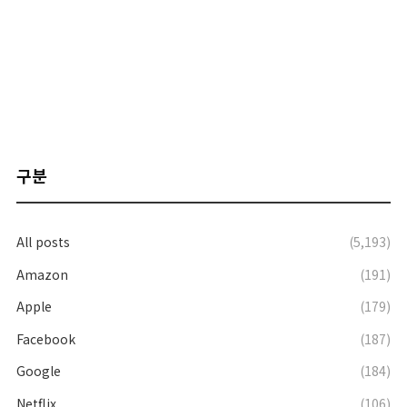
구분
All posts
(5,193)
Amazon
(191)
Apple
(179)
Facebook
(187)
Google
(184)
Netflix
(106)