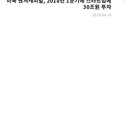
미국 벤처캐피털, 2018년 1분기에 스타트업에
30조원 투자
2018-04-10