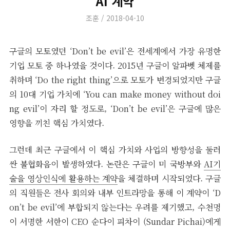
AI 계약
Author
Posted
조훈
2018-04-10
on
구글의 모토였던 ‘Don’t be evil’은 전세계에서 가장 유명한
기업 모토 중 하나였을 것이다. 2015년 구글이 알파벳 체제를
취하며 ‘Do the right thing’으로 모토가 변경되었지만 구글
의 10대 기업 가치에 ‘You can make money without doi
ng evil’이 자리 할 정도로, ‘Don’t be evil’은 구글에 많은
영향을 끼친 핵심 가치였다.
그런데 최근 구글에서 이 핵심 가치와 사업의 방향성을 둘러
싼 불협화음이 발생하였다. 논란은 구글이 미 국방부와
AI기
술을 영상인식에 활용하는 계약
을 체결하며 시작되었다. 구글
의 직원들은 전사 회의와 내부 인트라망을 통해 이 계약이 ‘D
on’t be evil’에 부합되지 않는다는 우려를 제기했고, 수천명
이 서명한 서한이 CEO 순다이 피차이 (Sundar Pichai)에게