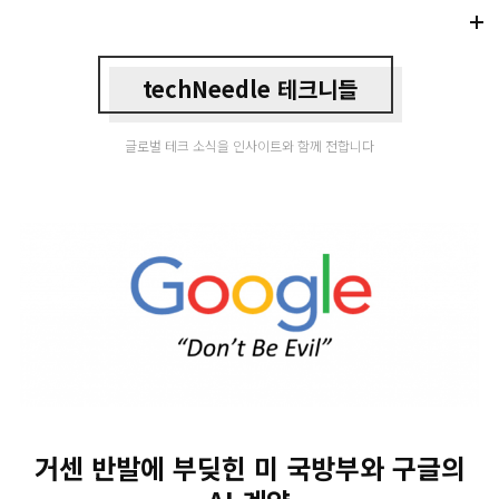
Di
Mo
techNeedle 테크니들
글로벌 테크 소식을 인사이트와 함께 전합니다
거센 반발에 부딪힌 미 국방부와 구글의