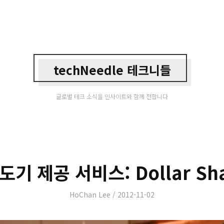
techNeedle 테크니들
글로벌 테크 소식을 인사이트와 함께 전합니다
기 제공 서비스: Dollar Sha
Author
Posted
HoChan Lee
2012-11-02
on