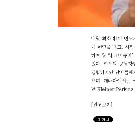
매월 최소 $1에 면도기
기 펀딩을 받고, 시장 
하여 월 “$1+배송
있다. 회사의 공동창
경험하지만 남자들에게
으며, 캐나다에서는 최
던 Kleiner Perki
[원문보기]