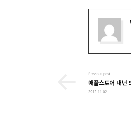
Post
Previous post
애플스토어 내년 9
navigation
2012-11-02