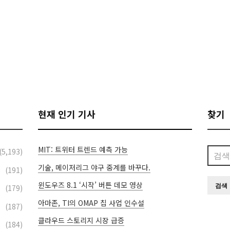
현재 인기 기사
찾기
MIT: 트위터 트렌드 예측 가능
검
(5,193)
색:
기술, 메이저리그 야구 중계를 바꾸다.
(191)
윈도우즈 8.1 ‘시작’ 버튼 데모 영상
(179)
아마존, TI의 OMAP 칩 사업 인수설
(187)
클라우드 스토리지 시장 급증
(184)