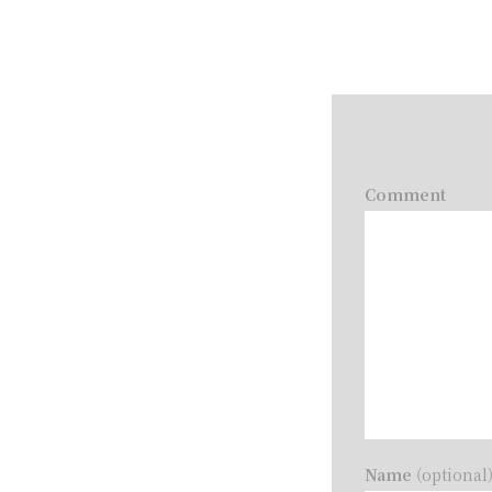
Comment
Name
(optional