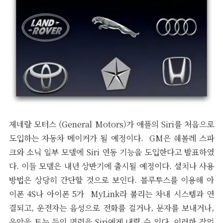
제네랄 모터스 (General Motors)가 애플의 Siri를 처음으로
도입하는 자동차 메이커가 될 예정이다. GM은 쉐볼레 스파
크와 소닉 일부 모델에 Siri 연동 기능을 도입한다고 발표하였
다. 이들 모델은 내년 상반기에 출시될 예정이다. 설치나 사용
방법은 상당히 간단할 것으로 보인다. 블루투스를 이용해 아
이폰 4S나 아이폰 5가 MyLink라 불리는 차내 시스템과 연
결되고, 운전자는 음성으로 전화를 걸거나, 문자를 보내거나,
음악을 트는 등의 명령을 Siri에게 내릴 수 있다. 이러한 작업