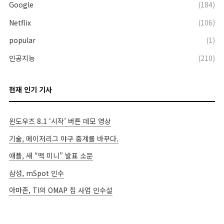
Google
(184)
Netflix
(106)
popular
(1)
인공지능
(210)
현재 인기 기사
윈도우즈 8.1 ‘시작’ 버튼 데모 영상
기술, 메이저리그 야구 중계를 바꾸다.
애플, 새 “맥 미니” 발표 소문
삼성, mSpot 인수
아마존, TI의 OMAP 칩 사업 인수설