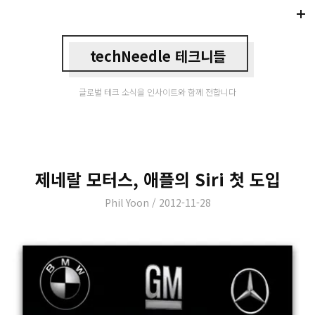
Di
Mo
techNeedle 테크니들
글로벌 테크 소식을 인사이트와 함께 전합니다
제네랄 모터스, 애플의 Siri 첫 도입
Author
Posted
Phil Yoon
2012-11-28
on