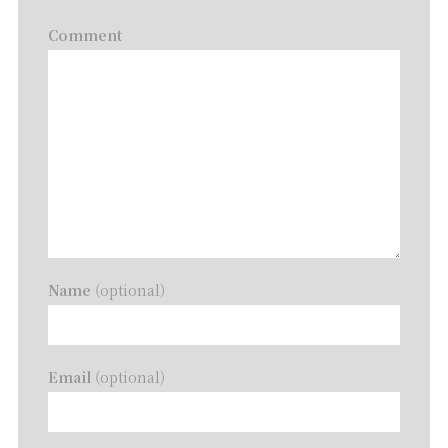
Comment
Name
(optional)
Email
(optional)