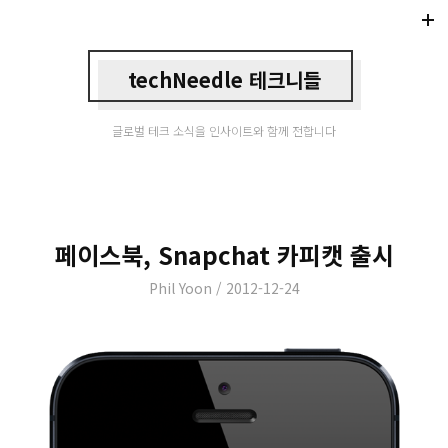
Di
Mo
techNeedle 테크니들
글로벌 테크 소식을 인사이트와 함께 전합니다
페이스북, Snapchat 카피캣 출시
Author
Posted
Phil Yoon
2012-12-24
on