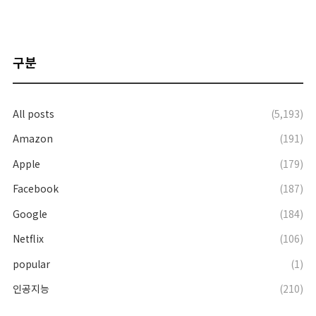
구분
All posts
(5,193)
Amazon
(191)
Apple
(179)
Facebook
(187)
Google
(184)
Netflix
(106)
popular
(1)
인공지능
(210)