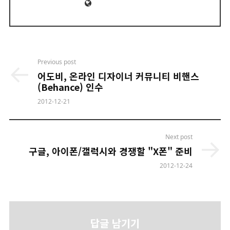
Website
Post
Previous post
navigation
어도비, 온라인 디자이너 커뮤니티 비핸스
(Behance) 인수
2012-12-21
Next post
구글, 아이폰/갤럭시와 경쟁할 "X폰" 준비
2012-12-24
답글 남기기