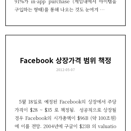
91%가 in-app purchase (게임내에서 아이템을
구입하는 형태)를 통해 나오는 것도 눈여겨 …
Facebook 상장가격 범위 책정
Posted
2012-05-07
on
5월 18일로 예정된 Facebook의 상장에서 주당
가격이 $28 ~ $35 로 책정됨. 성공적으로 상장될
경우 Facebook의 시가총액이 $96B (약 100조원)
에 이를 전망. 2004년에 구글이 $23B 의 valuatio