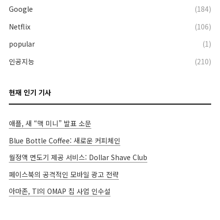
Google
(184)
Netflix
(106)
popular
(1)
인공지능
(210)
현재 인기 기사
애플, 새 “맥 미니” 발표 소문
Blue Bottle Coffee: 새로운 커피체인
월정액 면도기 제공 서비스: Dollar Shave Club
페이스북의 공격적인 모바일 광고 전략
아마존, TI의 OMAP 칩 사업 인수설