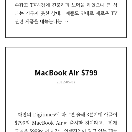
손잡고 TV시장에 진출하려 노력을 하였으나 큰 성
과는 거두지 못한 상태. 애플도 연내로 새로운 TV
관련 제품을 내놓는다는 …
MacBook Air $799
Posted
2012-05-07
on
대만의 Digitimes에 따르면 올해 3분기에 애플이
$799의 MacBook Air를 출시할 것이라고. 현재
모델은 $999에서 시작. 인텔진영이 밀고 있는 Ultr