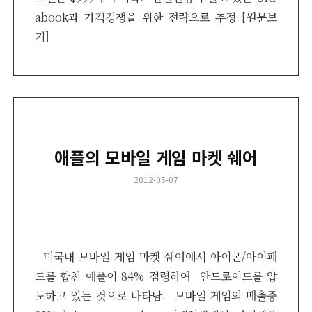
abook과 가격경쟁을 위한 전략으로 추정 [원문보
기]
애플의 모바일 게임 마켓 쉐어
Posted
2012-05-07
on
미국내 모바일 게임 마켓 쉐어에서 아이폰/아이패
드를 합친 애플이 84% 점령하여 안드로이드를 압
도하고 있는 것으로 나타남. 모바일 게임의 매출중