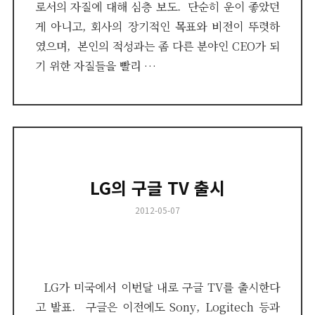
로서의 자질에 대해 심층 보도. 단순히 운이 좋았던
게 아니고, 회사의 장기적인 목표와 비전이 뚜렷하
였으며, 본인의 적성과는 좀 다른 분야인 CEO가 되
기 위한 자질들을 빨리 …
LG의 구글 TV 출시
Posted
2012-05-07
on
LG가 미국에서 이번달 내로 구글 TV를 출시한다
고 발표. 구글은 이전에도 Sony, Logitech 등과