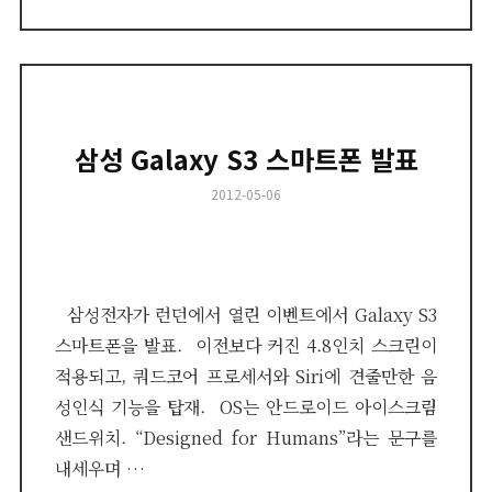
삼성 Galaxy S3 스마트폰 발표
Posted
2012-05-06
on
삼성전자가 런던에서 열린 이벤트에서 Galaxy S3
스마트폰을 발표. 이전보다 커진 4.8인치 스크린이
적용되고, 쿼드코어 프로세서와 Siri에 견줄만한 음
성인식 기능을 탑재. OS는 안드로이드 아이스크림
샌드위치. “Designed for Humans”라는 문구를
내세우며 …