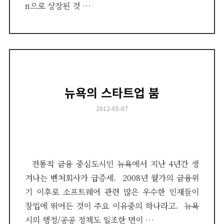
n으로 상장된 것 …
뉴욕의 스타트업 붐
Posted
2012-05-07
on
전통적 금융 중심도시인 뉴욕에서 지난 4년간 생
겨나는 벤처회사가 급증세. 2008년 월가의 금융위
기 이후로 소프트웨어 관련 많은 우수한 인재들이
창업에 뛰어든 것이 주요 이유중의 하나라고. 뉴욕
시의 행정/공공 정책도 일조한 면이 …