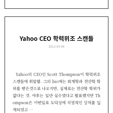
Yahoo CEO 학력위조 스캔들
Posted
2012-05-06
on
Yahoo의 CEO인 Scott Thompson이 학력위조
스캔들에 휘말림. 그의 bio에는 회계학과 전산학 학
위를 받은것으로 나오지만, 실제로는 전산학 학위가
없다는 것. 야후는 일단 실수였다고 발표했지만 Th
ompson은 이번일로 도덕성에 치명적인 상처를 입
게되었고 …