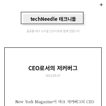
Di
Mo
techNeedle 테크니들
글로벌 테크 소식을 인사이트와 함께 전합니다
CEO로서의 저커버그
Posted
2012-05-07
on
New York Magazine이 마크 저커버그의 CEO