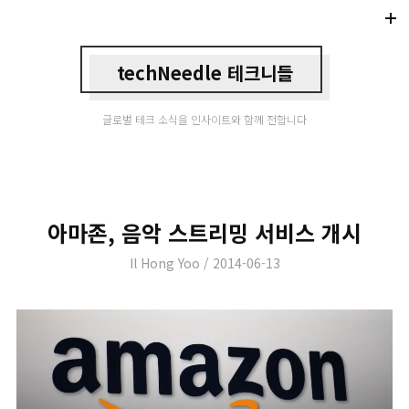
Di
Mo
techNeedle 테크니들
글로벌 테크 소식을 인사이트와 함께 전합니다
아마존, 음악 스트리밍 서비스 개시
Author
Posted
Il Hong Yoo
2014-06-13
on