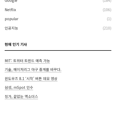
Google
(184)
Netflix
(106)
popular
(1)
인공지능
(210)
현재 인기 기사
MIT: 트위터 트렌드 예측 가능
기술, 메이저리그 야구 중계를 바꾸다.
윈도우즈 8.1 ‘시작’ 버튼 데모 영상
삼성, mSpot 인수
징가, 끝없는 엑소더스