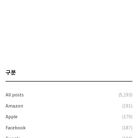
구분
All posts
(5,193)
Amazon
(191)
Apple
(179)
Facebook
(187)