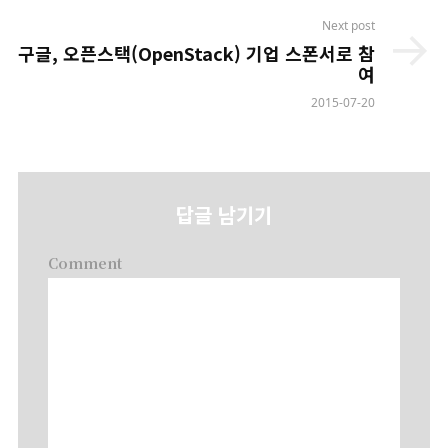
Next post
구글, 오픈스택(OpenStack) 기업 스폰서로 참
여
2015-07-20
답글 남기기
Comment