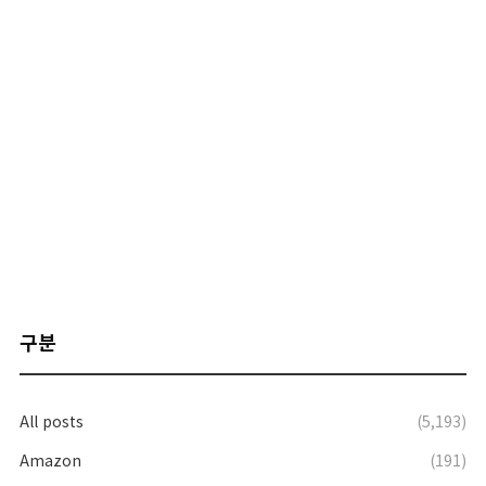
구분
All posts
(5,193)
Amazon
(191)