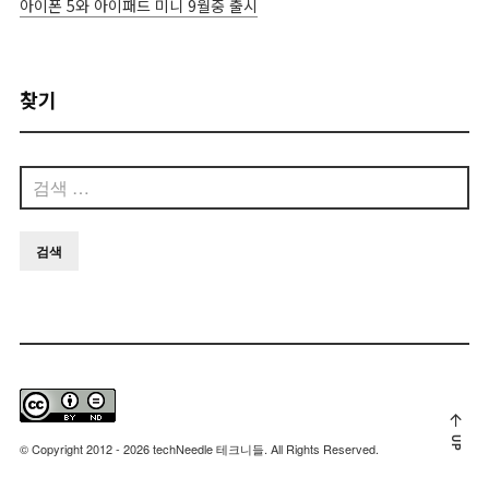
아이폰 5와 아이패드 미니 9월중 출시
찾기
검
색:
UP
© Copyright 2012 - 2026 techNeedle 테크니들. All Rights Reserved.