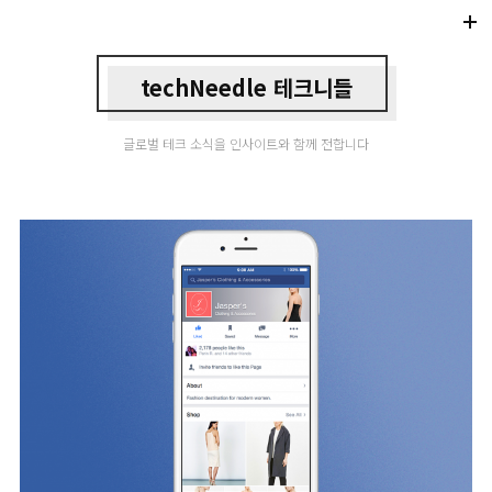
Di
Mo
techNeedle 테크니들
글로벌 테크 소식을 인사이트와 함께 전합니다