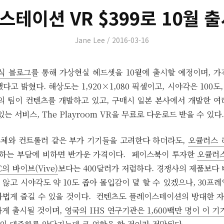
테이션 VR $399로 10월 
Author
Posted
Jane Lee
2016-03-16
on
식 블로그
를 통해 가상현실 헤드셋을 10월에 출시할 예정이며, 가격은
고 밝혔다. 해상도는 1,920×1,080 픽셀이고, 시야각은 100도
상의 팀이 컨텐츠를 개발하고 있고, 구매시 일본 본사에서 개발한 
는 서비스, The Playroom VR을 무료로 다운로드 받을 수 있다.
 본체와 컨트롤러 같은 부가 기기들을 고려한다 하더라도,
오큘러스 
 하는 부담에 비하면 반가운 가격이다. 페이스북이 투자한
오큘러스 
의 바이브(Vive)
보다는 400달러가 저렴하다. 경쟁사의 제품보다 
않고 시야각도 약 10도 좁아 몰입감이 덜 할 수 있겠으나, 30프
가볍게 즐길 수 있을 것이다. 컨텐츠도 플레이스테이션의 방대한 
하게 출시될 것이며,
영국의 IHS 연구기관은 1,600백만 명이 이 기