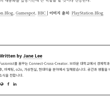
 대중화를 앞당기는데 큰 역할을 할 것이라 전망된다.
on.Blog
,
Gamespot
,
BBC
|
이미지 출처
:
PlayStation.Blog
Written by
Jane Lee
Fusionist를 꿈꾸는 Connect-Cross-Creator. 브라운 대학교에서 경
후, 마케팅, o2o, 가상현실, 현대미술 분야에서 일해왔습니다. 공간과 생활을
소식을 전합니다.
Website
Facebook
LinkedIn