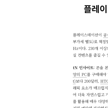
플레이스
플레이스테이션이
공
부가세 별도)로 책정했다
Hz이다. 230개 이
실 컨텐츠를 즐길 수 있
tN 인사이트
: 콘솔
양의 PC
를 구매해야
t)
보다 200달러,
HTC
래픽 요소가 매끄럽지 
어 더욱 자연스럽고 
를 활용해 매우 다양