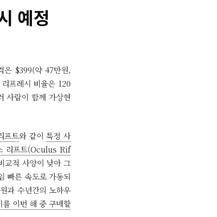
출시 예정
 $399(약 47만원,
, 리프레시 비율은 120
여러 사람이 함께 가상현
리프트
와 같이
특정 사
리프트(Oculus Rif
비교적 사양이 낮아 그
레임 빠른 속도로 가동되
자원과 수년간의 노하우
기를 이번 해 중 구매할