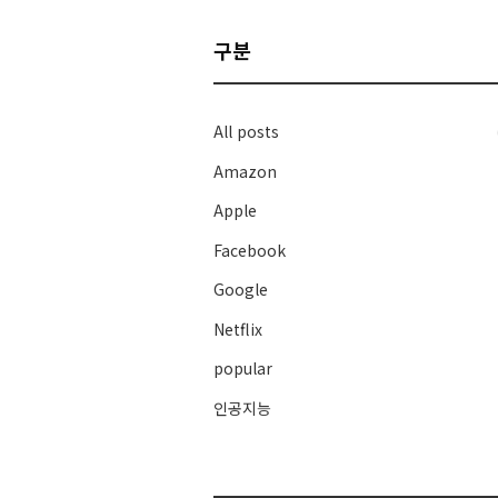
구분
All posts
Amazon
Apple
Facebook
Google
Netflix
popular
인공지능