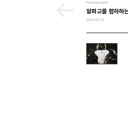
Post
Previous post
알파고를 폄하하는
navigation
2016-03-15