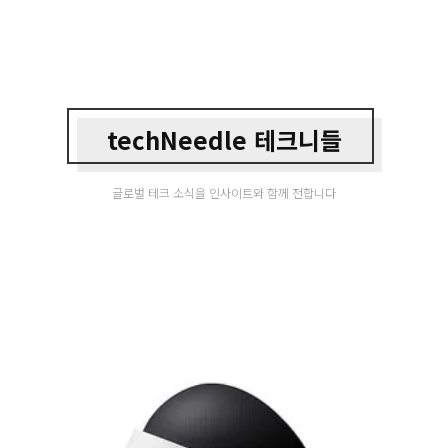
techNeedle 테크니들
글로벌 테크 소식을 인사이트와 함께 전합니다