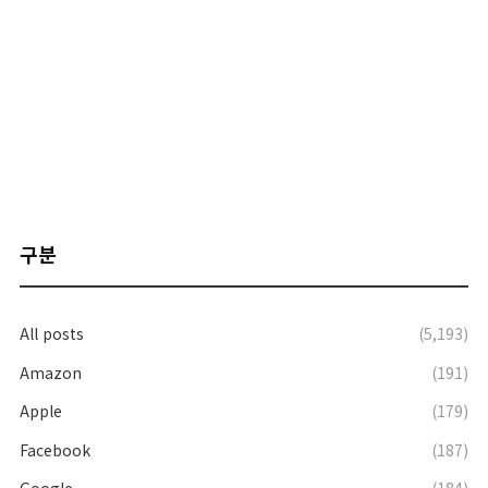
구분
All posts
(5,193)
Amazon
(191)
Apple
(179)
Facebook
(187)