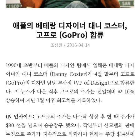
애플의 베테랑 디자이너 대니 코스터,
고프로 (GoPro) 합류
Author
Posted
조성환
2016-04-14
on
1990대 초반부터 애플의 디자인 팀에서 일해온 베테랑 디자
이너인 대니 코스터 (Danny Coster)가 4월 말부터 고프로
(GoPro)의 디자인 담당 부사장 (VP of Design)으로 합류한
다. 이 뉴스가 나온 직후 고프로의 주가는 전일대비 약 16%
상승하여 지난 1월 이후 최고치를 기록하였다.
tN 인사이트:
고프로의 주가는 나스닥 상장 후 한 때 주가가
$80 선을 넘으며 승승장구 했으나, 작년부터 신모델의 판매
부진으로 주가가 지속적으로 하락하여 현재는 주당 $14선에