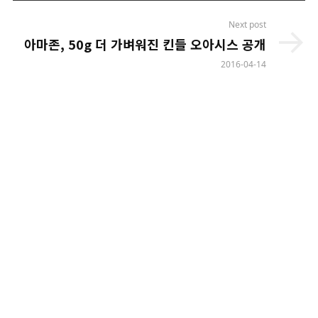
Next post
아마존, 50g 더 가벼워진 킨들 오아시스 공개
2016-04-14