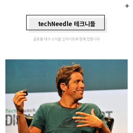
Di
Mo
techNeedle 테크니들
글로벌 테크 소식을 인사이트와 함께 전합니다