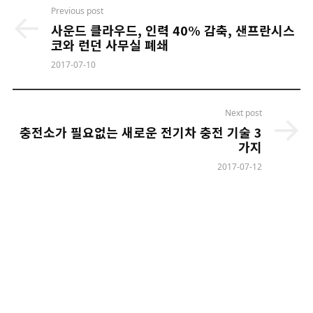
Post
Previous post
navigation
사운드 클라우드, 인력 40% 감축, 샌프란시스
코와 런던 사무실 폐쇄
2017-07-10
Next post
충전소가 필요없는 새로운 전기차 충전 기술 3
가지
2017-07-12