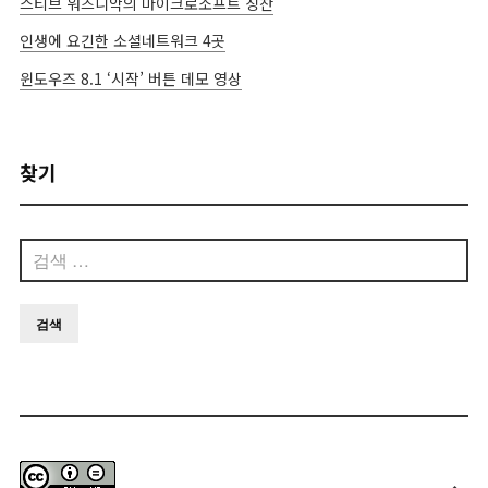
스티브 워즈니악의 마이크로소프트 칭찬
인생에 요긴한 소셜네트워크 4곳
윈도우즈 8.1 ‘시작’ 버튼 데모 영상
찾기
검
색: