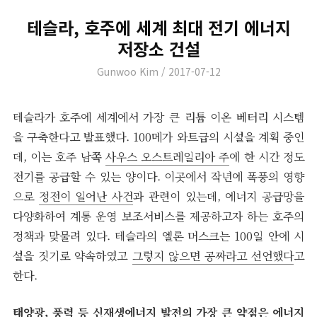
테슬라, 호주에 세계 최대 전기 에너지
저장소 건설
Author
Posted
Gunwoo Kim
2017-07-12
on
테슬라가 호주에 세계에서 가장 큰 리튬 이온 베터리 시스템
을 구축한다고 발표했다. 100메가 와트급의 시설을 계획 중인
데, 이는 호주 남쪽
사우스 오스트레일리아 주
에 한 시간 정도
전기를 공급할 수 있는 양이다. 이곳에서 작년에 폭풍의 영향
으로
정전이 일어난 사건
과 관련이 있는데, 에너지 공급망을
다양화하여 계통 운영 보조서비스를 제공하고자 하는 호주의
정책과 맞물려 있다. 테슬라의 엘론 머스크는 100일 안에 시
설을 짓기로 약속하였고
그렇지 않으면 공짜라고 선언했다
고
한다.
태양광, 풍력 등 신재생에너지 발전의 가장 큰 약점은 에너지