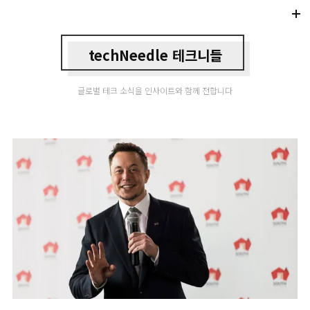
Di
Mo
techNeedle 테크니들
글로벌 테크 소식을 인사이트와 함께 전합니다