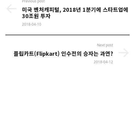
Post
Previous post
navigation
미국 벤처캐피털, 2018년 1분기에 스타트업에
30조원 투자
2018-04-10
Next post
플립카트(Flipkart) 인수전의 승자는 과연?
2018-04-12