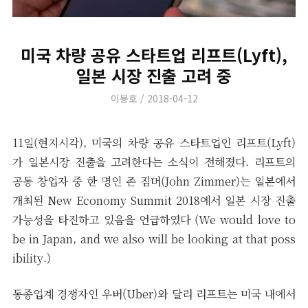
미국 차량 공유 스타트업 리프트(Lyft),
일본 시장 진출 고려 중
Author
Posted
이봉호
2018-04-12
on
11일(현지시각), 미국의 차량 공유 스타트업인 리프트(Lyft)
가 일본시장 진출을 고려한다는 소식이 전해졌다. 리프트의
공동 창업자 중 한 명인 존 짐머(John Zimmer)는 일본에서
개최된 New Economy Summit 2018에서 일본 시장 진출
가능성을 타진하고 있음을 언급하였다 (We would love to
be in Japan, and we also will be looking at that poss
ibility.)
동종업계 경쟁자인 우버(Uber)와 달리 리프트는 미국 내에서