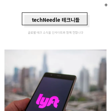
Di
Mo
techNeedle 테크니들
글로벌 테크 소식을 인사이트와 함께 전합니다