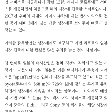
만 서비스를 제공하다가 작년 12월,
캐나다 토론토에도 서비
스를 제공
하면서 처음으로 해외 시장에 진출한 스타트업이다.
2017년 우버의 대내외 이미지 추락에 대한 반사이익으로
전
년 동기 대비 3배가 넘는 매출 성장세를 보여주며 빠르게 성
장
한 바 있다.
이러한 괄목할만한 성장세에도 불구하고 이번 리프트의 일본
시장 진출에 대한 관심은 많은 우려를 낳는 것이 사실이다.
첫 번째로 일본의 택시산업은 점차 경쟁이 격화되고 있는 시
장이기 때문이다. 이미 일본은 기존 택시회사가 주축이 되어
세운
JapanTaxi
라는 업체가 시장을 주도하고 있으며 최근
T
oyota로부터 약 $68 m(약 728억 원)에 달하는 투자
를 유치
하면서 성장세에 가속을 붙이려는 상황이다. 그 외에도 메신
저 기반 서비스, Line 등이 택시 예약 서비스를 제공하고 있
으며
중국의 Didi
, 그리고
Sony 등의 회사들이 해당 시장에
진출을 선언
하였다.