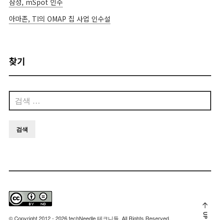
삼성, mSpot 인수
아마존, TI의 OMAP 칩 사업 인수설
찾기
검
색:
UP
© Copyright 2012 - 2026 techNeedle 테크니들. All Rights Reserved.