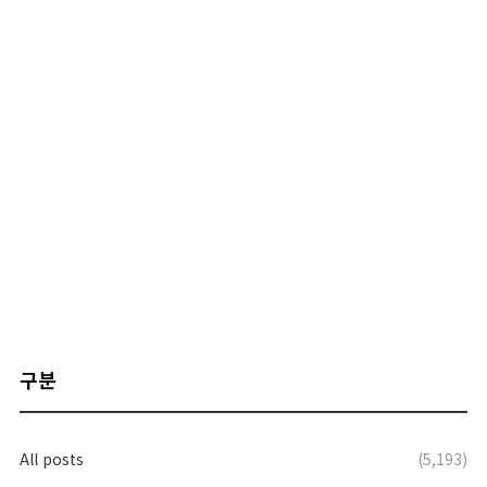
구분
All posts
(5,193)