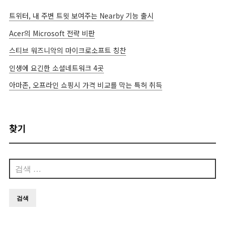
트위터, 내 주변 트윗 보여주는 Nearby 기능 출시
Acer의 Microsoft 전략 비판
스티브 워즈니악의 마이크로소프트 칭찬
인생에 요긴한 소셜네트워크 4곳
아마존, 오프라인 쇼핑시 가격 비교를 막는 특허 취득
찾기
검
색: