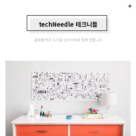
Di
Mo
techNeedle 테크니들
글로벌 테크 소식을 인사이트와 함께 전합니다