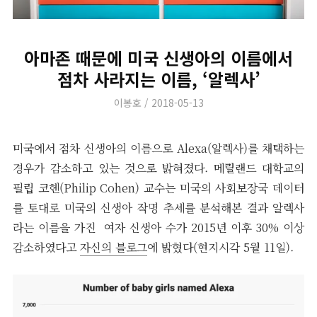
아마존 때문에 미국 신생아의 이름에서
점차 사라지는 이름, ‘알렉사’
Author
Posted
이봉호
2018-05-13
on
미국에서 점차 신생아의 이름으로 Alexa(알렉사)를 채택하는
경우가 감소하고 있는 것으로 밝혀졌다. 메릴랜드 대학교의
필립 코헨(Philip Cohen) 교수는 미국의 사회보장국 데이터
를 토대로 미국의 신생아 작명 추세를 분석해본 결과 알렉사
라는 이름을 가진 여자 신생아 수가 2015년 이후 30% 이상
감소하였다고
자신의 블로그
에 밝혔다(현지시각 5월 11일).