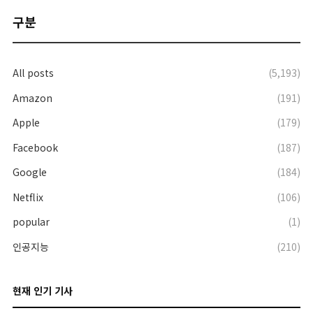
구분
All posts
(5,193)
Amazon
(191)
Apple
(179)
Facebook
(187)
Google
(184)
Netflix
(106)
popular
(1)
인공지능
(210)
현재 인기 기사