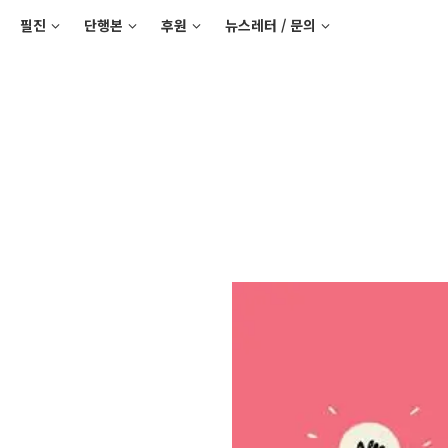
필진
단행본
후원
뉴스레터 / 문의