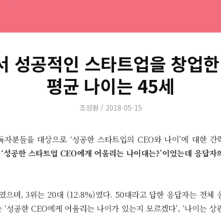
 성공적인 스타트업을 창업한
평균 나이는 45세
Author
Posted
조성환
2018-05-15
on
독자분들을 대상으로 ‘성공한 스타트업의 CEO와 나이’에 대한 간략
 ‘성공한 스타트업 CEO에게 어울리는 나이대는?’이었는데 응답자의
%)였으며, 3위는 20대 (12.8%)였다. 50대라고 답한 응답자는 전체
 ‘성공한 CEO에게 어울리는 나이가 있는지 모르겠다’, ‘나이는 상