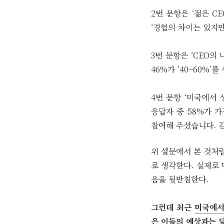
2번 문항은 ‘젊은 C
‘경험의 차이는 있지만
3번 문항은 ‘CEO
46%가 ’40~60%’를
4번 문항 ‘미국에서
응답자 중 58%가 가
참여해 주셨습니다. 
위 설문에서 본 것처럼
로 생각한다. 실제로
음을 뒷받침한다.
그런데 최근
미국에서
은 이들의 예상과는 달