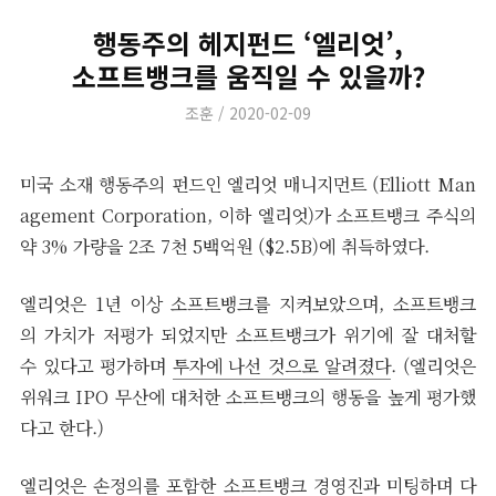
행동주의 헤지펀드 ‘엘리엇’,
소프트뱅크를 움직일 수 있을까?
Author
Posted
조훈
2020-02-09
on
미국 소재 행동주의 펀드인 엘리엇 매니지먼트 (Elliott Man
agement Corporation, 이하 엘리엇)가 소프트뱅크 주식의
약 3% 가량을 2조 7천 5백억원 ($2.5B)에 취득하였다.
엘리엇은 1년 이상 소프트뱅크를 지켜보았으며, 소프트뱅크
의 가치가 저평가 되었지만 소프트뱅크가 위기에 잘 대처할
수 있다고 평가하며
투자에 나선 것으로 알려졌다
. (엘리엇은
위워크 IPO 무산에 대처한 소프트뱅크의 행동을 높게 평가했
다고 한다.)
엘리엇은 손정의를 포함한 소프트뱅크 경영진과 미팅하며 다