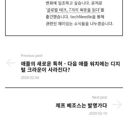
변화에 일조하고 싶습니다. 공저로
'
글로벌 테크, 7가지 욕망을 읽다'
를
출간했습니다. techNeedle을 통해
관련된 재미있는 소식들을 나누겠습니다.
Post
Previous post
navigation
애플의 새로운 특허 - 다음 애플 워치에는 디지
털 크라운이 사라진다?
2020-02-04
Next post
제프 베조스는 발명가다
2020-02-10