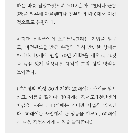
하는 바를 달성하였으며 2012년 아르헨티나 군함
3척을 압류해 아르헨티나 정부와의 싸움에서 이긴
것으로도
유명
하다.
하지만 무일푼에서 소프트뱅크라는 기업을 일구
고, 비전펀드를 만든 손정의 역시 만만한 상대는
아니다. 19세에
인생 50년 계획*
을 세우고, 그것
을 뚝심 있게 달성해온 궤적이 그의 삶의 방식을
보여준다.
( *
손정의 인생 50년 계획
: 20대에는 사업을 일으
키고, 이름을 떨친다. 30대에는 적어도 1천만엔의
자금을 모은다. 40대에는 커다란 사업을 일으킨
다. 50대에는 사업에서 큰 성공을 이루고, 60대에
는 다음 경영자에게 사업을 물려준다.)