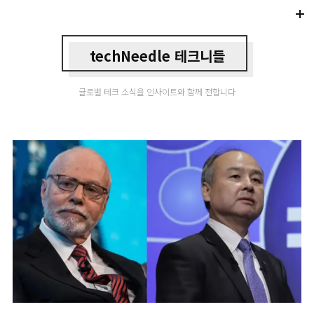
Di
Mo
techNeedle 테크니들
글로벌 테크 소식을 인사이트와 함께 전합니다