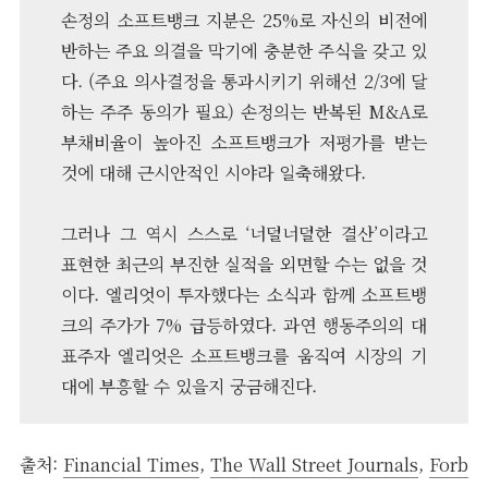
손정의 소프트뱅크 지분은 25%로 자신의 비전에
반하는 주요 의결을 막기에 충분한 주식을 갖고 있
다. (주요 의사결정을 통과시키기 위해선 2/3에 달
하는 주주 동의가 필요) 손정의는 반복된 M&A로
부채비율이 높아진 소프트뱅크가 저평가를 받는
것에 대해 근시안적인 시야라 일축해왔다.
그러나 그 역시 스스로 ‘너덜너덜한 결산’이라고
표현한 최근의 부진한 실적을 외면할 수는 없을 것
이다. 엘리엇이 투자했다는 소식과 함께 소프트뱅
크의 주가가 7% 급등하였다. 과연 행동주의의 대
표주자 엘리엇은 소프트뱅크를 움직여 시장의 기
대에 부흥할 수 있을지 궁금해진다.
출처:
Financial Times
,
The Wall Street Journals
,
Forb