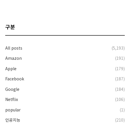
구분
All posts
(5,193)
Amazon
(191)
Apple
(179)
Facebook
(187)
Google
(184)
Netflix
(106)
popular
(1)
인공지능
(210)