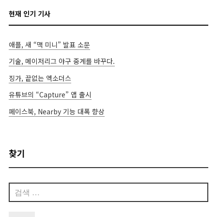
현재 인기 기사
애플, 새 “맥 미니” 발표 소문
기술, 메이저리그 야구 중계를 바꾸다.
징가, 끝없는 엑소더스
유튜브의 “Capture” 앱 출시
페이스북, Nearby 기능 대폭 향상
찾기
검
색: