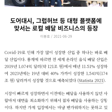
도어대시, 그럽허브 등 대형 플랫폼에
맞서는 로컬 배달 비즈니스의 등장
Author
Posted
이봉호
2021-06-29
on
Covid-19로 인해 가장 많이 성장한 산업 중 하나는 바로 배
달 산업이다. 통계에 따르면 전 세계 온라인 음식 배달 산업은
2019년 1,074억 달러(약 121조 원)에서 매년 11.51% 성장하
여 2023년에는 19년 대비 40% 가까이 성장한 1,543억(174
조 원) 달러까지 성장할 것으로 예측되었다 (
Statista 2021
).
시장이 빠르게 성장하면서 이전에는 배달을 사용하지 않던 사
람마저 대면을 최소화하기 위해서 점차 배달을 사용하는 상황
이다. 하지만 가게 입장에서는 마냥 반가워하지는 못하고 있