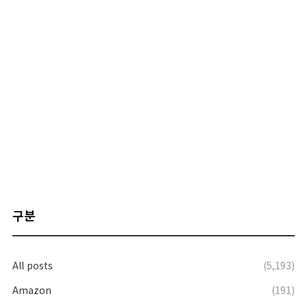
구분
All posts
(5,193)
Amazon
(191)