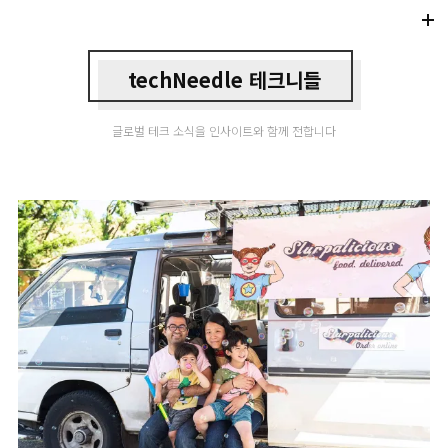
Di
Mo
techNeedle 테크니들
글로벌 테크 소식을 인사이트와 함께 전합니다