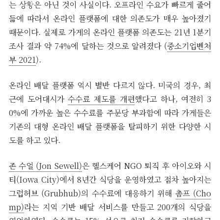
는 상황은 아닌 것이 사실이다. 오프라인 수요가 빠르게 줄어
듦에 따라서 온라인 플랫폼에 대한 의존도가 매우 높아졌기
때문이다. 실제로 가게의 온라인 플랫폼 의존도는 21년 1분기
조사 결과 약 74%에 달하는 것으로 알려졌다 (
중소기업벤처
부 2021
).
온라인 배달 플랫폼 역시 별반 다르지 않다. 미국의 경우, 최
근에 도어대시가
수수료 제도를 개편
했다고 하나, 여전히 3
0%에 가까운 높은 수수료를 주문당 부과함에 따라 가게들은
기존의 대형 온라인 배달 플랫폼을 탈피하기 위한 다양한 시
도를 하고 있다.
존 수얼 (Jon Sewell)
은 헬스케어 NGO 퇴직 후 아이오와 시
티(Iowa City)에서 8년간 식당을 운영하였고 점차 높아지는
그럽허브 (Grubhub)의 수수료에 대응하기 위해
촘프 (Cho
mp)
라는 지역 기반 배달 서비스를 만들고 200개의 식당을