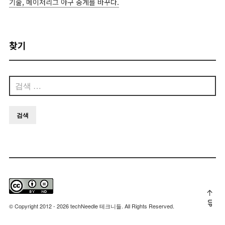
기술, 메이저리그 야구 중계를 바꾸다.
찾기
검
색:
UP
© Copyright 2012 - 2026 techNeedle 테크니들. All Rights Reserved.