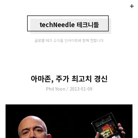
Di
Mo
techNeedle 테크니들
글로벌 테크 소식을 인사이트와 함께 전합니다
아마존, 주가 최고치 경신
Author
Posted
Phil Yoon
2013-01-09
on