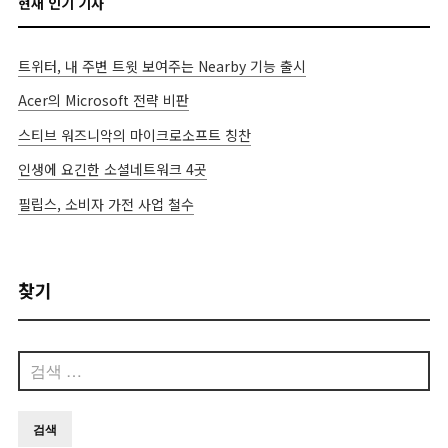
현재 인기 기사
트위터, 내 주변 트윗 보여주는 Nearby 기능 출시
Acer의 Microsoft 전략 비판
스티브 워즈니악의 마이크로소프트 칭찬
인생에 요긴한 소셜네트워크 4곳
필립스, 소비자 가전 사업 철수
찾기
검
색: