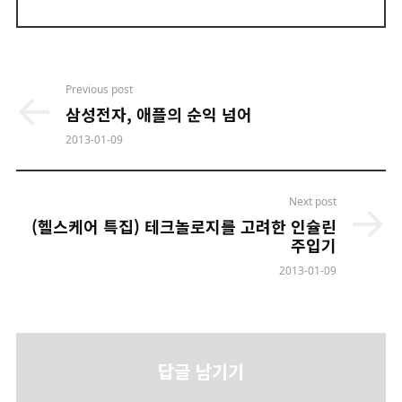
Post
Previous post
navigation
삼성전자, 애플의 순익 넘어
2013-01-09
Next post
(헬스케어 특집) 테크놀로지를 고려한 인슐린
주입기
2013-01-09
답글 남기기