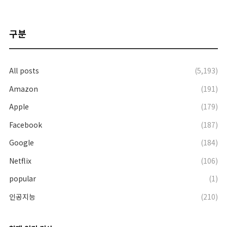
구분
All posts
(5,193)
Amazon
(191)
Apple
(179)
Facebook
(187)
Google
(184)
Netflix
(106)
popular
(1)
인공지능
(210)