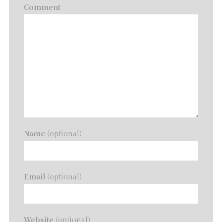
Comment
Name
(optional)
Email
(optional)
Website
(optional)