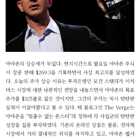
아마존의 상승세가 무섭다. 현지시간으로 월요일 아마존 주식
이 장중 한때 $269.3을 기록하면서 사상 최고치를 달성하였
다. 오늘의 주가 상승 이유는 투자은행인 모건 스탠리가 이커
머스 시장에 대한 낙관적인 전망을 내놓으면서 아마존의 목표
주가를 $325불로 잡은 것이지만, 그간의 주가는 역시 탄탄한
실적이 이끌어왔다고 볼 수 있다. 텍 블로그인 The Verge는
아마존을 “멈출수 없는 몬스터”라 칭하며 각 사업군의 탄탄한
성장을 집중 부각하였다. 기존의 온라인 상점은 물론, 전자책
시장에서 거의 절대적인 위치를 차지하고 있고, 아마존 웹서