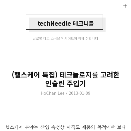
Di
Mo
techNeedle 테크니들
글로벌 테크 소식을 인사이트와 함께 전합니다
(헬스케어 특집) 테크놀로지를 고려한
인슐린 주입기
Author
Posted
HoChan Lee
2013-01-09
on
헬스케어 분야는 산업 속성상 아직도 제품의 목적에만 보다