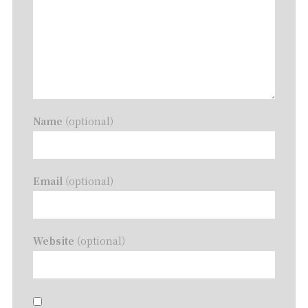
Name
(optional)
Email
(optional)
Website
(optional)