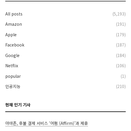
All posts
(5,193)
Amazon
(191)
Apple
(179)
Facebook
(187)
Google
(184)
Netflix
(106)
popular
(1)
인공지능
(210)
현재 인기 기사
아마존, 후불 결제 서비스 ‘어펌 (Affirm)’과 제휴