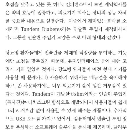
초점을 맞추고 있는 듯 하다. 컨퍼런스에서 보면 제약회사들
은 약의 효능에 집중하고, 의료기기 회사는 장비의 성능 자체
를 중요한 내용으로 설명한다. 이중에서 재미있는 회사를 소
개하면 Tandem Diabetes라는 인슐린 주입기 제작회사이
다. 그동안 인슐린 주입기 모양은 주로 아래 형태와 같았다
당뇨병 환자들에게 인슐린을 제때에 적정량을 투여하는 기능
에만 초점을 맞추었기 때문에, 유저인터페이스 등에 대한 고
려가 거의 없었던 것이다. 당뇨병 환자들이 예전 형태 기기를
사용할 때 문제가, 1) 사용하기 위해서는 매뉴얼을 숙지해야
하고, 2) 사용하기에는 너무 의료기기 같이 생긴 거부감이 있
다는 것이다. Tandem이 개발한 t:slim이라는 인슐린 주입기
(위사진)는 터치스크린 방식으로 개발되어서 사용자들이 쉽게
그리고 거부감 없이 사용할 수 있게 해주는 제품이다. 추가적
으로 USB 포트를 가지고 있어서, 컴퓨터에서 인슐린 투입 정
보를 분석하는 소프트웨어 솔루션을 동시에 제공하며, 클라우