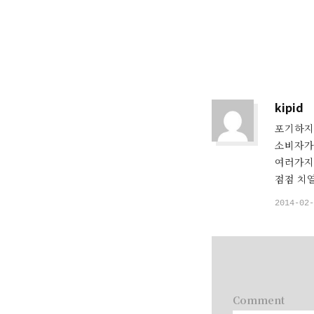
sa
kipid
포기하지
소비자가 
여러가지
점점 치
2014-02
Comment