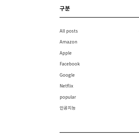
구분
All posts
Amazon
Apple
Facebook
Google
Netflix
popular
인공지능