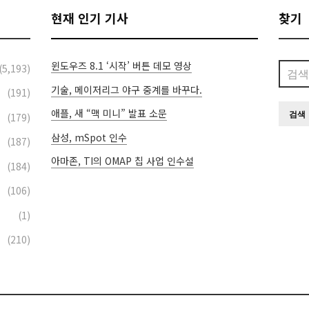
현재 인기 기사
찾기
윈도우즈 8.1 ‘시작’ 버튼 데모 영상
검
(5,193)
색:
기술, 메이저리그 야구 중계를 바꾸다.
(191)
애플, 새 “맥 미니” 발표 소문
(179)
삼성, mSpot 인수
(187)
아마존, TI의 OMAP 칩 사업 인수설
(184)
(106)
(1)
(210)