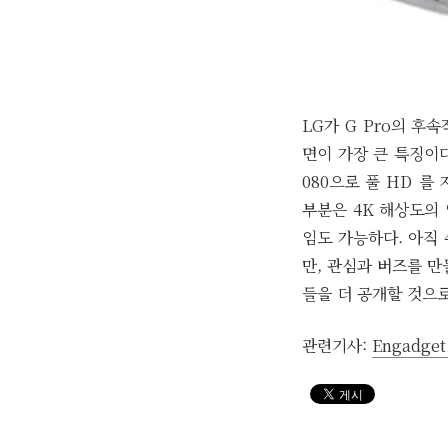
LG가 G Pro의 후
면이 가장 큰 특징이다.
080으로 풀 HD 를
부분은 4K 해상도의 
임도 가능하다. 아직
만, 관심과 버즈를 만
들을 더 공개할 것으로
관련기사:
Engadge