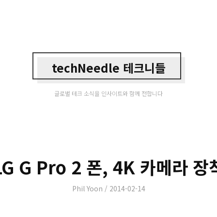
techNeedle 테크니들
글로벌 테크 소식을 인사이트와 함께 전합니다
LG G Pro 2 폰, 4K 카메라 장
Author
Posted
Phil Yoon
2014-02-14
on