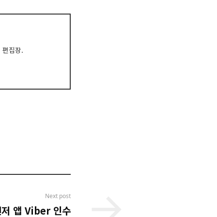
대 편집장.
Next post
저 앱 Viber 인수