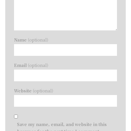
Name
(optional)
Email
(optional)
Website
(optional)
Save my name, email, and website in this