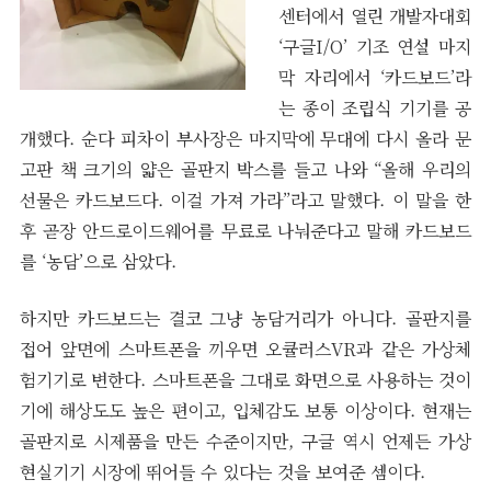
센터에서 열린 개발자대회
‘구글I/O’ 기조 연설 마지
막 자리에서 ‘카드보드’라
는 종이 조립식 기기를 공
개했다. 순다 피차이 부사장은 마지막에 무대에 다시 올라 문
고판 책 크기의 얇은 골판지 박스를 들고 나와 “올해 우리의
선물은 카드보드다. 이걸 가져 가라”라고 말했다. 이 말을 한
후 곧장 안드로이드웨어를 무료로 나눠준다고 말해 카드보드
를 ‘농담’으로 삼았다.
하지만 카드보드는 결코 그냥 농담거리가 아니다. 골판지를
접어 앞면에 스마트폰을 끼우면 오큘러스VR과 같은 가상체
험기기로 변한다. 스마트폰을 그대로 화면으로 사용하는 것이
기에 해상도도 높은 편이고, 입체감도 보통 이상이다. 현재는
골판지로 시제품을 만든 수준이지만, 구글 역시 언제든 가상
현실기기 시장에 뛰어들 수 있다는 것을 보여준 셈이다.