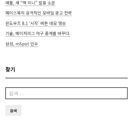
애플, 새 “맥 미니” 발표 소문
페이스북의 공격적인 모바일 광고 전략
윈도우즈 8.1 ‘시작’ 버튼 데모 영상
기술, 메이저리그 야구 중계를 바꾸다.
삼성, mSpot 인수
찾기
검
색: