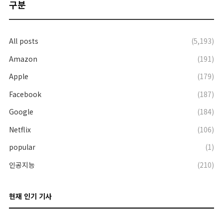
구분
All posts
(5,193)
Amazon
(191)
Apple
(179)
Facebook
(187)
Google
(184)
Netflix
(106)
popular
(1)
인공지능
(210)
현재 인기 기사