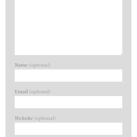
Name
(optional)
Email
(optional)
Website
(optional)