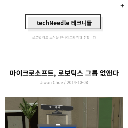
Di
Mo
techNeedle 테크니들
글로벌 테크 소식을 인사이트와 함께 전합니다
마이크로소프트, 로보틱스 그룹 없앤다
Author
Posted
Jiwon Choe
2014-10-08
on