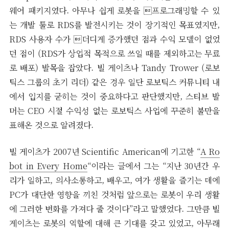
웨어 패키지였다. 아무나 쉽게 로봇을 프로그래밍할 수 있
는 개발 툴로 RDS를 발전시키는 것이 장기적인 목표였지만,
RDS 사용자 수가 더디게 증가했던 점과 수익 모델이 없었
던 점이 (RDS가 상업적 목적으로 쓰일 때를 제외하고는 무료
로 배포) 발목을 잡았다. 빌 게이츠나 Tandy Trower (로보
틱스 그룹의 초기 리더) 같은 경우 일단 로보틱스 커뮤니티 내
에서 입지를 굳히는 것이 중요하다고 판단했지만, 스티브 발
머는 CEO 시절 수익성 없는 로보틱스 사업에 꾸준히 불만을
표해온 것으로 알려졌다.
빌 게이츠가 2007년 Scientific American에 기고한 “
A Ro
bot in Every Home
“이라는 글에서 그는 “지난 30년간 우
리가 일하고, 의사소통하고, 배우고, 여가 생활을 즐기는 데에
PC가 대단한 영향을 끼친 것처럼 앞으로는 로봇이 우리 생활
에 그러한 변화를 가져다 줄 것이다”라고 말했었다. 그만큼 빌
게이츠는 로봇의 역할에 대해 큰 기대를 갖고 있었고, 아무래