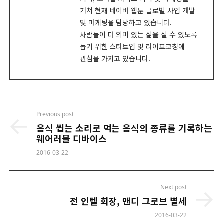
거쳐 현재 네이버 웹툰 글로벌 사업 개발
및 마케팅을 담당하고 있습니다.
사람들이 더 의미 있는 삶을 살 수 있도록
돕기 위한 스타트업 및 라이프코칭에
관심을 가지고 있습니다.
Post
Previous post
navigation
음식 씹는 소리로 먹는 음식의 종류를 기록하는
웨어러블 디바이스
2016-03-22
Next post
전 인텔 회장, 앤디 그로브 별세
2016-03-22