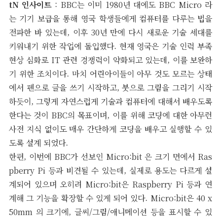
tN 인사이트
: BBC는 이미 1980년 대에도 BBC Micro 라
는 기기 보급을 통해 영국 학생들에게 컴퓨터를 다루는 법을
전파한 바 있는데, 이후 30년 만에 다시 새로운 기술 세대를
키워내기 위한 작업에 돌입했다. 현재 영국은 기술 인력 부족
현상 심화로 IT 관련 경쟁력이 약화되고 있는데, 이를 보완하
기 위한 조치이다. 마치 어린아이들이 아무 것도 모르는 상태
에서 펜으로 글을 쓰기 시작하고, 붓으로 그림을 그리기 시작
하듯이, 그렇게 자연스럽게 기술과 컴퓨터에 대해서 배우도록
한다는 것이 BBC의 목표이며, 이를 위해 코딩에 대한 아무런
사전 지식 없이도 매우 간단하게 코딩을 배우고 실행할 수 있
도록 설계 되었다.
한편, 이번에 BBC가 선보인 Micro:bit 은 크기 면에서 Ras
pberry Pi 등과 비견될 수 있는데, 실제로 용도는 다르게 설
계되어 있으며 오히려 Micro:bit은 Raspberry Pi 등과 연
계해 그 기능을 확장할 수 있게 되어 있다. Micro:bit은 40 x
50mm 의 크기에, 글씨/그림/애니메이션 등을 표시할 수 있