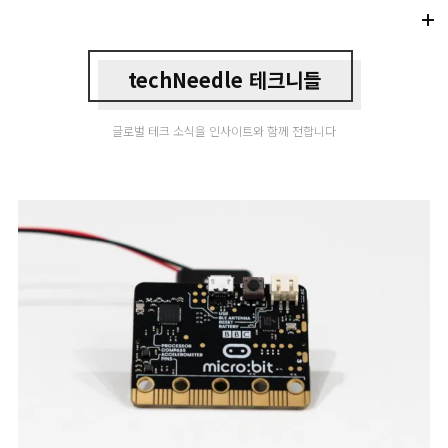
Di
Mo
techNeedle 테크니들
글로벌 테크 소식을 인사이트와 함께 전합니다