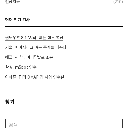
인공지능
(210)
현재 인기 기사
윈도우즈 8.1 ‘시작’ 버튼 데모 영상
기술, 메이저리그 야구 중계를 바꾸다.
애플, 새 “맥 미니” 발표 소문
삼성, mSpot 인수
아마존, TI의 OMAP 칩 사업 인수설
찾기
검