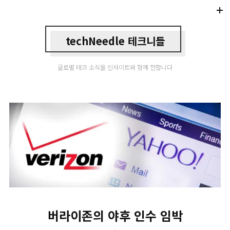
Di
Mo
techNeedle 테크니들
글로벌 테크 소식을 인사이트와 함께 전합니다
버라이존의 야후 인수 임박