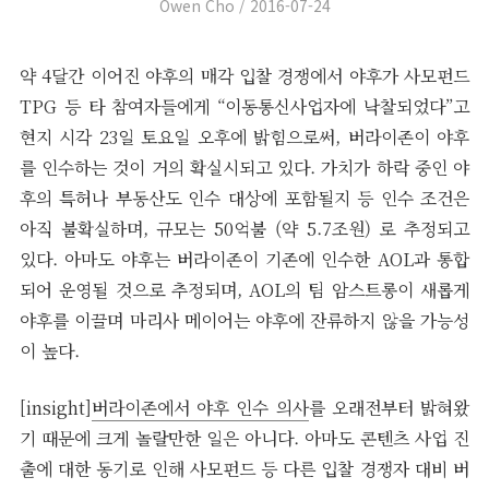
Author
Posted
Owen Cho
2016-07-24
on
약 4달간 이어진 야후의 매각 입찰 경쟁에서 야후가 사모펀드
TPG 등 타 참여자들에게 “이동통신사업자에 낙찰되었다”고
현지 시각 23일 토요일 오후에 밝힘으로써, 버라이존이 야후
를 인수하는 것이 거의 확실시되고 있다. 가치가 하락 중인 야
후의 특허나 부동산도 인수 대상에 포함될지 등 인수 조건은
아직 불확실하며, 규모는 50억불 (약 5.7조원) 로 추정되고
있다. 아마도 야후는 버라이존이 기존에 인수한 AOL과 통합
되어 운영될 것으로 추정되며, AOL의 팀 암스트롱이 새롭게
야후를 이끌며 마리사 메이어는 야후에 잔류하지 않을 가능성
이 높다.
[insight]
버라이존에서 야후 인수 의사
를 오래전부터 밝혀왔
기 때문에 크게 놀랄만한 일은 아니다. 아마도 콘텐츠 사업 진
출에 대한 동기로 인해 사모펀드 등 다른 입찰 경쟁자 대비 버