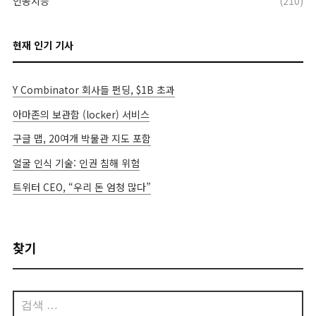
인공지능
(210)
현재 인기 기사
Y Combinator 회사들 펀딩, $1B 초과
아마존의 보관함 (locker) 서비스
구글 맵, 20여개 박물관 지도 포함
얼굴 인식 기술: 인권 침해 위험
트위터 CEO, “우리 돈 엄청 많다”
찾기
검
색: