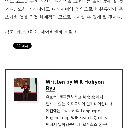
엔드 코드를 통해 자신의 디자인을 표현하는 일이 많아 질 것
이다. 또한 엔지니어도 디자이너의 영역으로만 분류되어 온
스케치 앱을 직접 체계적인 코드로 제어할 수 있게 될 것이다.
참고:
테크크런치
,
에어비앤비 블로그
Written by
Will Hohyon
Ryu
유호현: 샌프란시스코 Airbnb에서
일하고 있는 소프트웨어 엔지니어입니다.
이전에는 Twitter의 Language
Engineering 팀과 Search Quality
팀에서 일하였습니다. 오픈소스 한국어