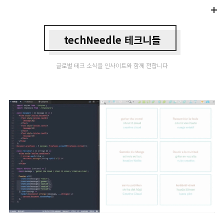
Di
Mo
techNeedle 테크니들
글로벌 테크 소식을 인사이트와 함께 전합니다