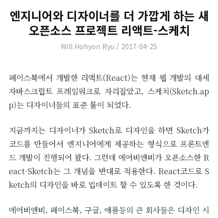
엔지니어와 디자이너를 더 가깝게 하는 새
오픈소스 프로젝트 리액트-스케치
Author
Posted
Will Hohyon Ryu
2017-04-25
on
페이스북에서 개발한 리액트(React)는 현재 웹 개발의 대세
자바스크립트 프레임워크로 자리잡았고, 스케치(Sketch.ap
p)는 디자이너들의 표준 툴이 되었다.
지금까지는 디자이너가 Sketch로 디자인을 하면 Sketch가
코드를 만들어서 엔지니어에게 제공하는 형식으로 프론트엔
드 개발이 진행되어 왔다. 그런데 에어비앤비가 오픈소스한 R
eact-Sketch는 그 개념을 반대로 적용한다. React코드로 S
ketch의 디자인을 바로 업데이트 할 수 있도록 한 것이다.
에어비앤비, 페이스북, 구글, 애플등의 큰 회사들은 디자인 시