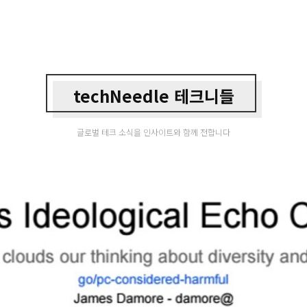
techNeedle 테크니들
글로벌 테크 소식을 인사이트와 함께 전합니다