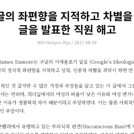
구글의 좌편향을 지적하고 차별을
글을 발표한 직원 해고
Author
Posted
Will Hohyon Ryu
2017-08-09
on
mes Damore는 구글의 이데올로기 밀실 (Google’s Ideologica
글의 정치적 좌편향을 지적하고 성적, 인종적 차별을 죄악시 하면 안
적인 것 같지만 수 많은 가정과 주장들을 담고 있는 이 글에서 그
서는 안되며, 리더십에서의 여성의 비율이 낮은 이유와 여성 엔지니
큰 이유가 생물학적 차이 때문이라고 주장하였다. 이는 물론 사회적
인 주장이다.
밸리에서 유행하고 있는 무의식적 편견(Unconscious Bias)에