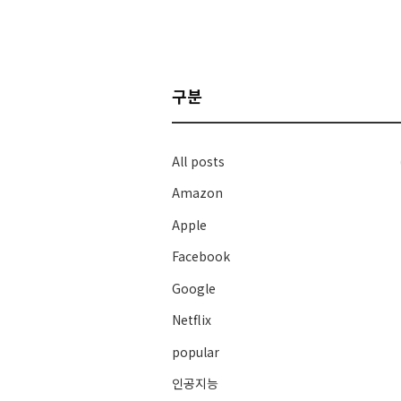
구분
All posts
Amazon
Apple
Facebook
Google
Netflix
popular
인공지능