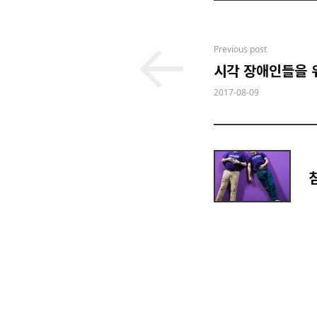
Post
Previous post
시각 장애인들을 위
navigation
2017-08-09