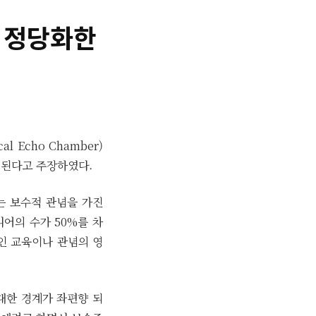
 정당화한
l Echo Chamber)
 된다고 주장하였다.
는 보수적 관념을 가진
어의 수가 50%를 차
인 교육이나 관념의 영
 대한 경계가 좌편향 되