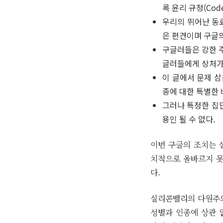
록 윤리 규정(Code
우리의 뛰어난 동
은 편견이며 구글의
구글러들은 강한 
글러들에게 상처가
이 글에서 문제 삼
종에 대한 특별한 
그러나 특정한 집
용인 될 수 없다.
이번 구글의 조치는 
치적으로 올바르지 못
다.
실리콘밸리의 다원주의(
성별과 인종에 상관 