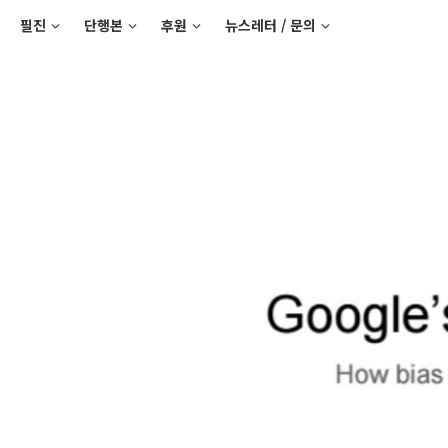
필진
단행본
후원
뉴스레터 / 문의