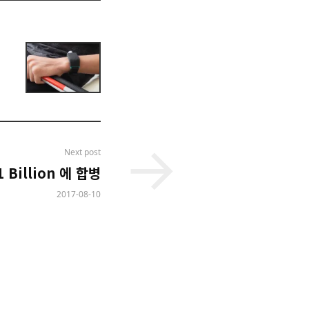
Next post
Billion 에 합병
2017-08-10