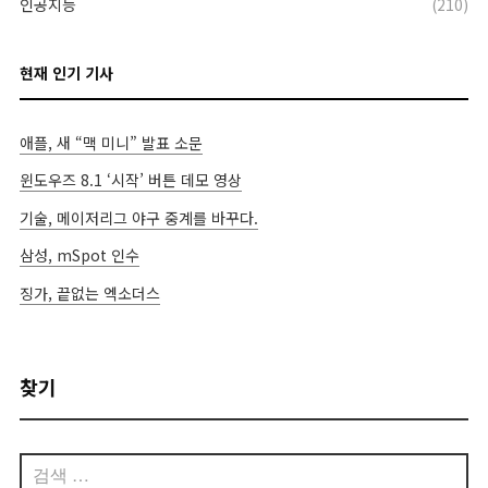
인공지능
(210)
현재 인기 기사
애플, 새 “맥 미니” 발표 소문
윈도우즈 8.1 ‘시작’ 버튼 데모 영상
기술, 메이저리그 야구 중계를 바꾸다.
삼성, mSpot 인수
징가, 끝없는 엑소더스
찾기
검