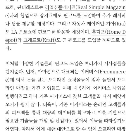
또한, 핀터레스트는
리얼심플매거진(Real Simple Magazin
e)
과의 협업으로 잡지내에도 핀코드를 도입하여 추가 레시피
나 팁을 제공할 예정이다. 그리고 자동차 메이커인 기아(Kia)
도 LA 오토쇼에 핀코드를 활용할 예정이며,
홈디포(Home D
epot)
와
크래프트(Kraft)
도 곧 핀코드를 도입할 계획으로 있
다.
이처럼 다양한 기업들의 핀코드 도입은 여러가지 시사점들을
던져준다. 먼저, 아마존으로 대표되는 이커머스(E-commerc
e)에 의해 문을 닫는 오프라인 쇼핑몰들이 점차 늘면서 오프
라인 매장을 가진 기업들도 이에 대응하여 이커머스 사업을
병행하려고 하나 기존 이커머스에 갖힌 고객들을 다시 빼앗아
오기가 쉽지 않다. 더욱이, 기존 이커머스는 온라인 고객들과
의 피드백을 통해 대량의 데이터를 확보하고 이를 기반으로
필요한 기술들을 개발 및 선점하고 있어서 이들을 따라잡기도
어렵다. 따라서 이에 대한 대안으로 할 수 없이
오프라인 매장