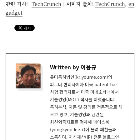
관련 기사:
TechCrunch
| 이미지 출처:
TechCrunch
,
en
gadget
Written by
이용규
유미특허법인(kr.youme.com)의
파트너 변리사이자 미국 patent bar
시험 합격자로서 미국 미네소타대에서
기술경영(MOT) 석사를 마쳤습니다.
특허분석, 자문 및 강의를 전문적으로 해
오고 있고, 기술경영과 관련된
최신외국자료를 정제해 페이스북
(yongkyoo.lee.7)에 올려 페친들과
소통하며, 지식재산(IP) 전문 블로그인