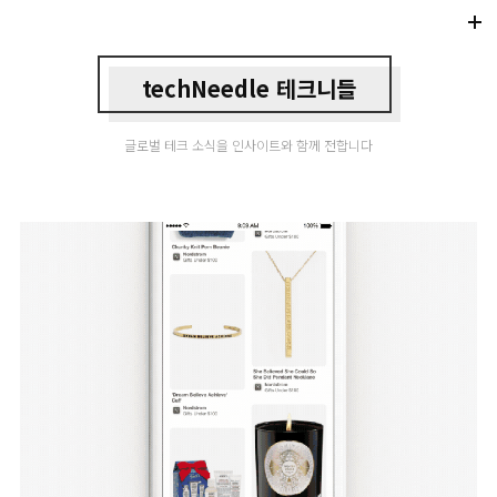
Di
Mo
techNeedle 테크니들
글로벌 테크 소식을 인사이트와 함께 전합니다