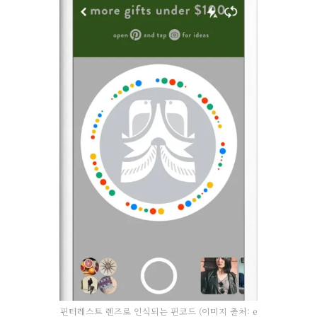
핀터레스트 렌즈로 인식되는 핀코드 (이미지 출처: e