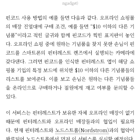
ngadget)
핀코드 사용 방법의 예를 들면 다음과 같다. 오프라인 쇼핑몰
의 매장 진열대에 구매 조건, 예를 들면 “$10 이하의 다른 기
념품”이라고 적힌 글귀와 함께 핀코드가 찍힌 표지판이 놓인
다. 오프라인 쇼핑 중에 원하는 기념품을 찾지 못한 손님이 핀
코드를 스마트폰의 핀터레스트 렌즈에서 실행되는 카메라에
갖다댄다. 그러면 핀코드를 인식한 핀터레스트 앱이 해당 쇼
핑몰 기업의 특정 보드에 위치한 $10 이하의 다른 기념품들의
리스트를 보여준다. 이를 보고 손님은 원하는 다른 기념품들
을 온라인으로 구매하거나 점원에게 재고 여부를 문의할 수
있다.
이 서비스는 핀터레스트가 보유한 자체 오프라인 매장이 없기
때문에 핀터레스트와 오프라인 매장들과의 협업이 필요하
다. 현재 핀터레스트와
노드스트롬(Nordstrom)
과의 협약이
완료되어 노드스트롬에서 먼저 이 서비스를 실시할 예정이다.