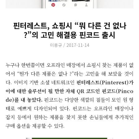
핀터레스트, 쇼핑시 “뭐 다른 건 없나
?”의 고민 해결용 핀코드 출시
Author
Posted
이용규
2017-11-14
on
누구나 한번쯤이면 오프라인 매장에서 쇼핑시 찾는 제품이 없
어서 “뭔가 다른 제품은 없나 ?”라는 고민을 해 보았을 것이
다. 이미지 기반 소셜 네트워크인
핀터레스트(Pinterest)가
이에 대한 솔루션이 될 만한 자체 QR 코드인 핀코드(Pinco
de)를 내 놓았다.
핀코드는 다양한 색깔의 점들이 모인 원 형
태로 예쁘게 디자인되어 있다. 핀코드는 오프라인 매장이나
잡지 등에서 원하는 제품을 찾지 못한 손님들에게 추가적인
구매 옵션을 제공할 수 있다.