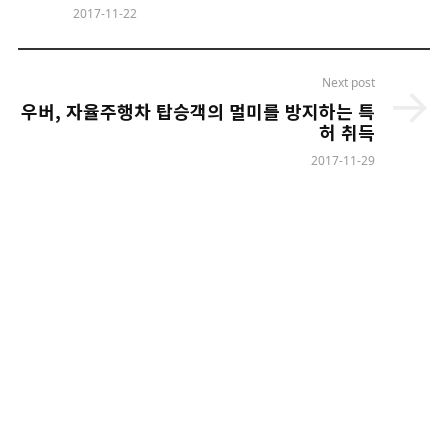
2017-11-22
Next post
우버, 자율주행차 탑승객의 멀미를 방지하는 특
허 취득
2017-11-29