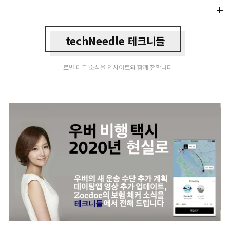
Di
Mo
techNeedle 테크니들
글로벌 테크 소식을 인사이트와 함께 전합니다