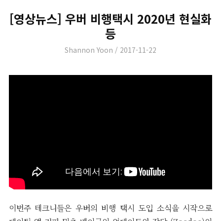
[영상뉴스] 우버 비행택시 2020년 현실화
등
Author
Posted
Shannon Yoon
2017-11-22
on
이번주 테크니들은 우버의 비행 택시 도입 소식을 시작으로