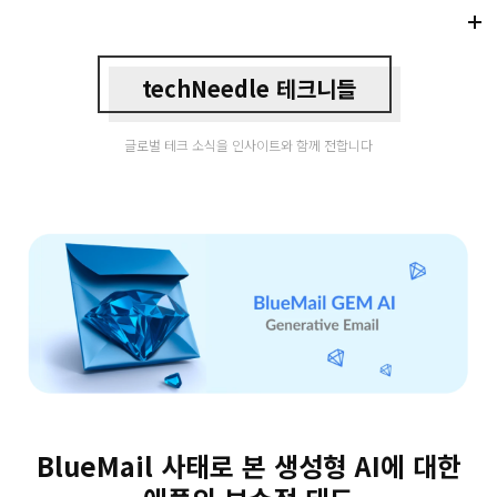
Di
Mo
techNeedle 테크니들
글로벌 테크 소식을 인사이트와 함께 전합니다
BlueMail 사태로 본 생성형 AI에 대한