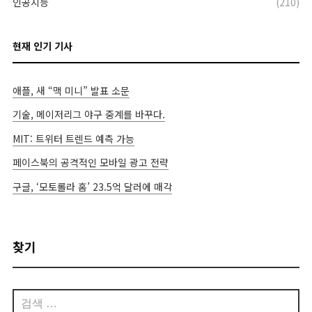
인공지능
(210)
현재 인기 기사
애플, 새 “맥 미니” 발표 소문
기술, 메이저리그 야구 중계를 바꾸다.
MIT: 트위터 트렌드 예측 가능
페이스북의 공격적인 모바일 광고 전략
구글, ‘모토롤라 홈’ 23.5억 달러에 매각
찾기
검