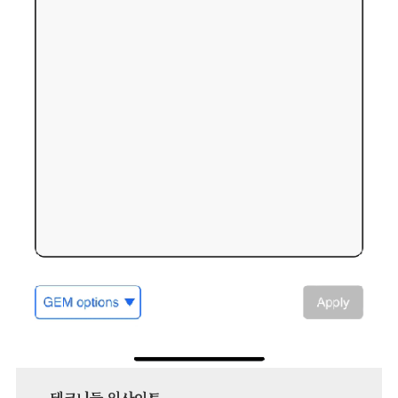
테크니들 인사이트