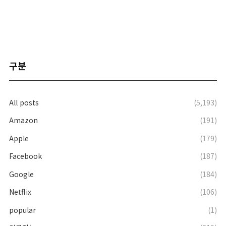
구분
All posts
(5,193)
Amazon
(191)
Apple
(179)
Facebook
(187)
Google
(184)
Netflix
(106)
popular
(1)