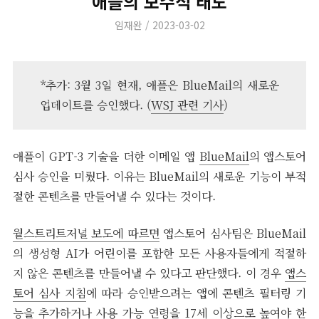
애플의 보수적 태도
Author
Posted
임재완
2023-03-02
on
*추가: 3월 3일 현재, 애플은 BlueMail의 새로운
업데이트를 승인했다. (
WSJ 관련 기사
)
애플이 GPT-3 기술을 더한 이메일 앱
BlueMail
의 앱스토어
심사 승인을 미뤘다. 이유는 BlueMail의 새로운 기능이 부적
절한 콘텐츠를 만들어낼 수 있다는 것이다.
월스트리트저널 보도에 따르면
앱스토어 심사팀은 BlueMail
의 생성형 AI가 어린이를 포함한 모든 사용자들에게 적절하
지 않은 콘텐츠를 만들어낼 수 있다고 판단했다. 이 경우
앱스
토어 심사 지침
에 따라 승인받으려는 앱에 콘텐츠 필터링 기
능을 추가하거나 사용 가능 연령을 17세 이상으로 높여야 한