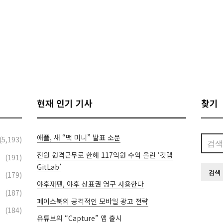
현재 인기 기사
찾기
애플, 새 “맥 미니” 발표 소문
검
(5,193)
색:
전원 원격근무로 한해 117억원 수익 올린 ‘깃랩
(191)
GitLab’
(179)
야후재팬, 야후 상표권 영구 사용한다
(187)
페이스북의 공격적인 모바일 광고 전략
(184)
유튜브의 “Capture” 앱 출시