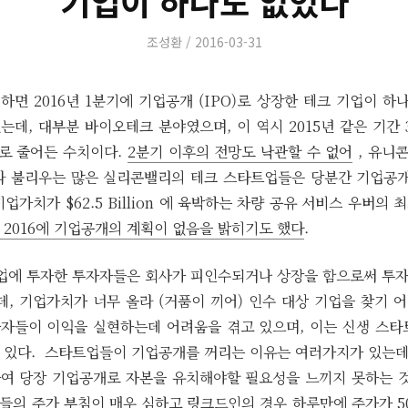
기업이 하나도 없었다
Author
Posted
조성환
2016-03-31
on
하면 2016년 1분기에 기업공개 (IPO)로 상장한 테크 기업이 하나
데, 대부분 바이오테크 분야였으며, 이 역시 2015년 같은 기간
도로 줄어든 수치이다.
2분기 이후의 전망도 낙관할 수 없어
, 유니콘 
라 불리우는 많은 실리콘밸리의 테크 스타트업들은 당분간 기업공개
업가치가 $62.5 Billion 에 육박하는 차량 공유 서비스 우버의 
 2016에 기업공개의 계획이 없음을 밝히기도 했다
.
트업에 투자한 투자자들은 회사가 피인수되거나 상장을 함으로써 투
, 기업가치가 너무 올라 (거품이 끼어) 인수 대상 기업을 찾기 
자들이 이익을 실현하는데 어려움을 겪고 있으며, 이는 신생 스타
 있다. 스타트업들이 기업공개를 꺼리는 이유는 여러가지가 있는데,
여 당장 기업공개로 자본을 유치해야할 필요성을 느끼지 못하는 것
들의 주가 부침이 매우 심하고
링크드인의 경우 하루만에 주가가 5