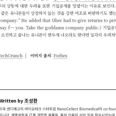
후의 상황에 대한 두려움 또한 기업공개를 망설이는 이유로 보인다
 같은 유니콘들이 상장하지 않는 것을 강한 어조로 비판하기도 했는데 (T
company.” He added that Uber had to give returns to pri
just say f— you. Take the goddamn company public.)
 소진하고 끝나는 유니콘이 한두개 나오라도 한다면 일각의 우려처
TechCrunch
| 이미지 출처
:
Forbes
Written by
조성환
미국 샌디에고의 바이오테크 스타트업 NanoCellect Biomedical의 co-fou
입니다. 생명과학과 IT를 결합한 제품들, 특히 인류의 삶의 질을 향상시키는데