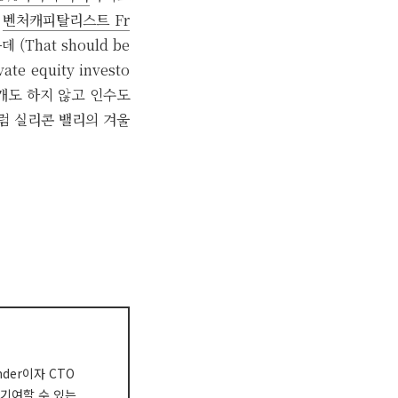
.
벤처캐피탈리스트 Fr
hat should be
vate equity investo
 기업공개도 하지 않고 인수도
럼 실리콘 밸리의 겨울
nder이자 CTO
 기여할 수 있는