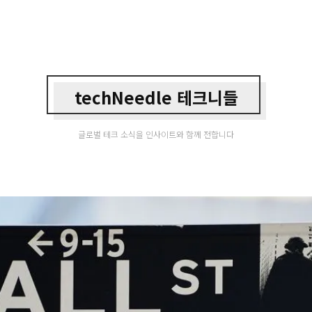
techNeedle 테크니들
글로벌 테크 소식을 인사이트와 함께 전합니다