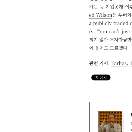
하는 등 기업공개 이
ed Wilson
는 우버와
a publicly traded 
rs. “You can’t 
되지 않아 투자자금만
이 올지도 모르겠다.
관련 기사
:
Forbes
,