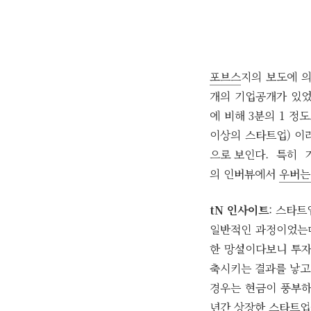
포브스
지의 보도에 의
개의 기업공개가 있었는
에 비해 3분의 1 정
이상의 스타트업) 이
으로 보인다. 특히 기
의 인버뷰에서
우버는
tN 인사이트
: 스타
일반적인 과정이었는데
한 망설이다보니 투자
축시키는 결과를 낳고
경우는 현금이 풍부하
년간 상장한 스타트업