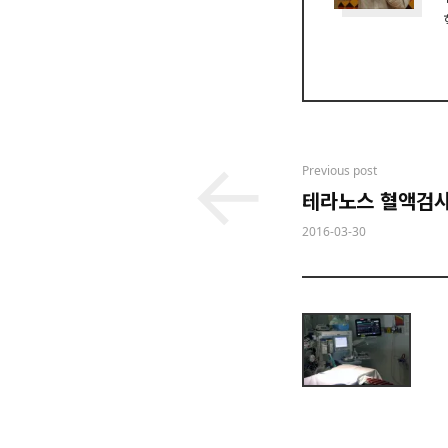
Post
Previous post
테라노스 혈액검사
navigation
2016-03-30